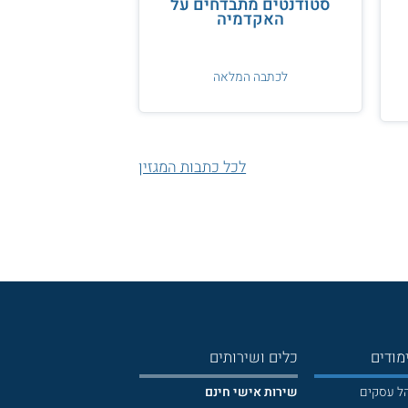
סטודנטים מתבדחים על
האקדמיה
לכתבה המלאה
לכל כתבות המגזין
מודים
כלים ושירותים
הל עסקים
שירות אישי חינם