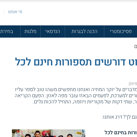
מי אנחנו
פ
פסיכומטרי
הכנה לבגרות
הנדסאי
מלגות
בחירת 
ם
ט דורשים תספורות חינם לכל
מדברים על יוקר המחיה ואנחנו מחפשים משהו טוב לספר עליו
ים למערכת, לפעמים הבאזז עובר מפה לאוזן. הפעם הקריאה
ר, שתי דקות של מקוריות ויוזמה, התחיל להכות גלים.
גם לך? דרג אותנו:
רות בחינם לכל