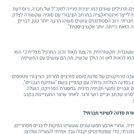
תרגילים שונים כמו יצירת פנייה למנכ"ל של חברה, גיוס דעת
ה לייצר אינטראקציה במרחב הציבורי עם סוגיה שקשורה לצדק
חברתי. רוב הסטודנטים עושים משהו הרבה יותר קטן, דברים
ה הזאת הייתה יותר אקטיביסטית".
עובדת. תקשורתית, זה צעד מאוד נכון. התרגיל מצליח כי הוא
וא לראות לאן זה הולך עכשיו, מה הם עושים עם החשיפה
ה פרויקטים של סדנת פוסט פורצים למרחב הציבורי ותופסים
 בסדנה הצלחה גדולה עם קמפיין בשם "שתיקת הגברים",
 וגברים נפגעי תקיפה מינית. במסגרת הפרויקט, הועלה
רט שכתב וביים רועי ורנר. לאחר שיצר התעניינות בקרב
רת סדנה לשינוי חברתי?
יזיה. אחרי ארבע חמש שנים שעשינו הפקות לדברים מסחריים,
חברתי, כדי שסטודנטים יקבלו ערך אמיתי לעשייה שלהם.