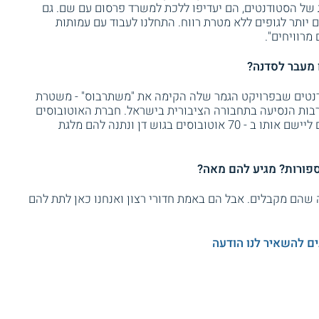
 של הסטודנטים, הם יעדיפו ללכת למשרד פרסום עם שם. גם
יותר לגופים ללא מטרת רווח. התחלנו לעבוד עם עמותות
מרוויחים".
 מעבר לסדנה?
דנטים שבפרויקט הגמר שלה הקימה את "משתרבוס" - משטרת
רבות הנסיעה בתחבורה הציבורית בישראל. חברת האוטובוסים
דן אימצה את הרעיון, הזמינה את הסטודנטים ליישם אותו ב - 70 אוטובוסים בגוש דן ונתנה להם מלגת
ספורות? מגיע להם מאה?
 שהם מקבלים. אבל הם באמת חדורי רצון ואנחנו כאן לתת להם
ים להשאיר לנו הודעה