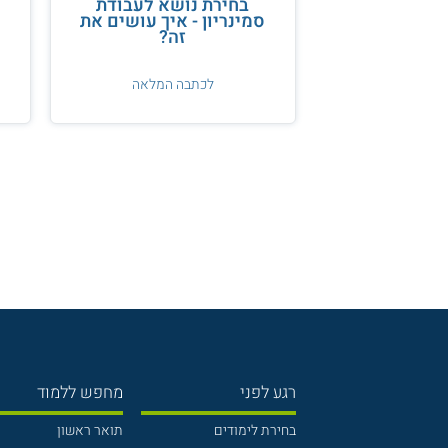
בחירת נושא לעבודת
סמינריון - איך עושים את
זה?
לכתבה המלאה
רגע לפני
מחפש ללמוד
בחירת לימודים
תואר ראשון