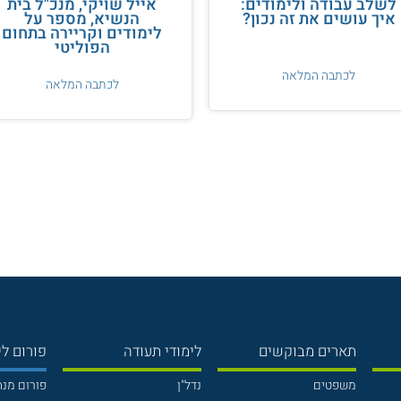
לשלב עבודה ולימודים:
אייל שויקי, מנכ"ל בית
איך עושים את זה נכון?
הנשיא, מספר על
לימודים וקריירה בתחום
הפוליטי
לכתבה המלאה
לכתבה המלאה
תארים מבוקשים
לימודי תעודה
פורום לי
משפטים
נדל"ן
פורום מנ