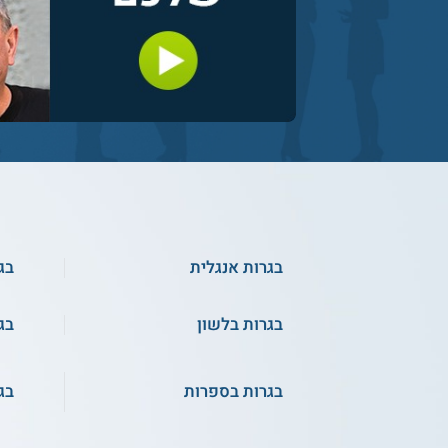
בגרות אנגלית
בג
בגרות בלשון
בג
בגרות בספרות
בג