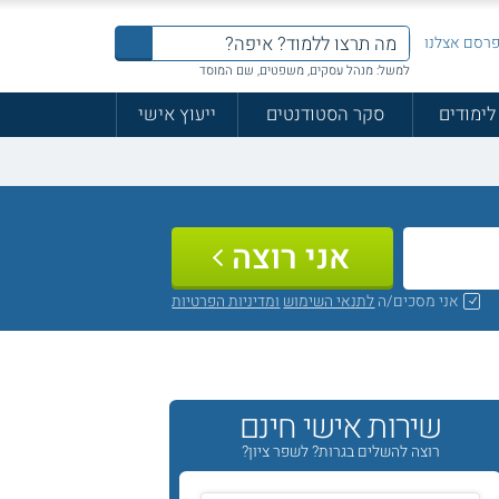
רסם אצלנו
למשל: מנהל עסקים, משפטים, שם המוסד
לימודים
סקר הסטודנטים
ייעוץ אישי
אני רוצה
אני מסכים/ה
לתנאי השימוש
ומדיניות הפרטיות
שירות אישי חינם
רוצה להשלים בגרות? לשפר ציון?