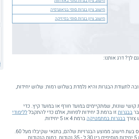
חישוב ציון בגרות סופי באזרחות
חישוב ציון בגרות סופי בגיאוגרפיה
חישוב ציון בגרות סופי בפיזיקה
גם לך? דרג אותנו:
ע
ה לתעודת הבגרות והיא נלמדת בשלוש רמות: שלוש יחידות,
ושי שונות, שמתקיימים במועד חורף או במועד קיץ. כדי
בר
בבגרות
זו ברמת 3 יחידות לפחות, אולם כדי להתקבל
ללימודי
 צורך
בבגרות במתמטיקה
ברמת 4 או 5 יחידות.
נבחנים ברמת 4 ו - 5 יחידות מקבלים גם בונוס בעת חישוב ממוצע הבגרויות שלהם, בתנאי שקיבלו מעל 60.
ברמת 4 יחידות מוסיפים 12.5 נקודות וברמת 5 יחידות מוסיפים בין 30 ל - 35 נקודות. כמות הנקודות