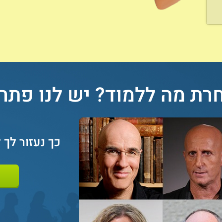
רת מה ללמוד? יש לנו פתרון
כך נעזור לך 