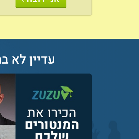
עדיין לא בח