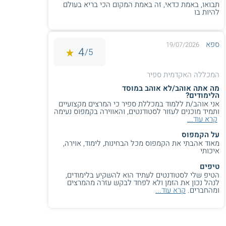
תבואו, באמת כדאי, זה באמת המקום הכי בריא בעולם
להיות בו
ספא
19/07/2026
4
5/
המכללה האקדמית ספיר
מה אתה אוהב/לא אוהב במוסד
הלימודים?
אני אוהב/ת ללמוד במכללת ספיר כי המרצים מקצועיים
ותמיד מוכנים לעזור לסטודנטים, והאווירה בקמפוס נעימה
קרא עוד...
על הקמפוס
מאוד אהבתי את הקמפוס מכל הבחינות, לימוד, אוירה,
איכותי
טיפים
הטיפ שלי לסטודנטים לעתיד הוא להשקיע בלימודים,
לנהל נכון את הזמן ולא לפחד לבקש עזרה מהמרצים
ומהחברים.
קרא עוד...