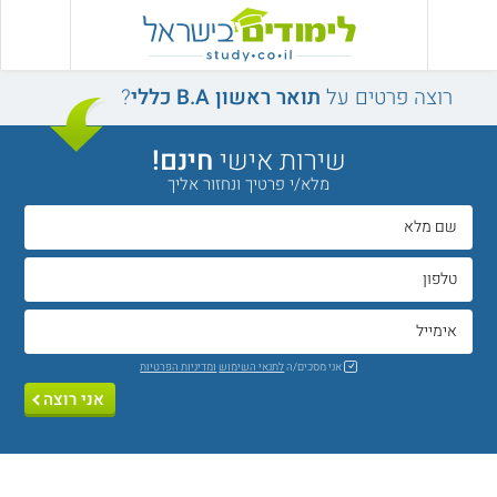
רוצה פרטים על
תואר ראשון B.A כללי
?
שירות אישי
חינם!
מלא/י פרטיך ונחזור אליך
אני מסכים/ה
לתנאי השימוש
ומדיניות הפרטיות
אני רוצה