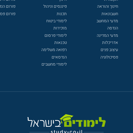
חינוך והוראה
פיננסים וניהול
פורום הנ
חשבונאות
תכנות
פורום פסי
מדעי המחשב
לימודי ביטוח
הנדסה
מזכירות
מדעי המדינה
לימודי פרסום
אדריכלות
טכנאות
עיצוב פנים
רפואה משלימה
פסיכולוגיה
הנדסאים
לימודי מחשבים