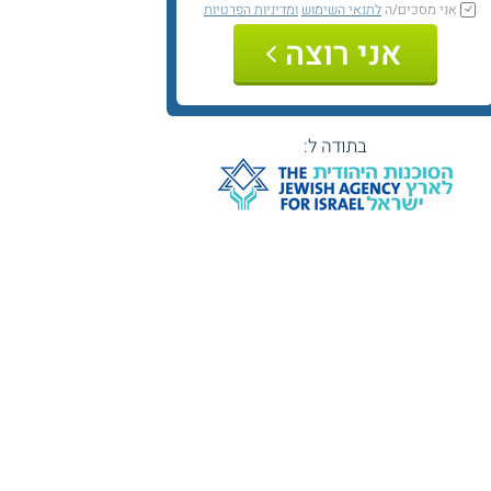
אני מסכים/ה
לתנאי השימוש
ומדיניות הפרטיות
אני רוצה
בתודה ל: