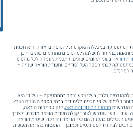
שנת הלימודים תשע"ג.
ת המתמטיקה במכללה האקדמית להנדסה בראודה, היא תכנית
מותאמת במיוחד להשלמה למהנדסים מתחומים שונים – כך
דת הוראה
בשני תחומים שונים. התכנית מעניקה לכל מהנדס
תמטיקה לבתי הספר העל יסודיים, ותעודת הוראה שנייה –
 המהנדס.
, למהנדסים בלבד, בעלי רקע נרחב במתמטיקה – ועל כן היא
ר הלימוד על פי תכנית הלימודים בבתי הספר השונים בארץ.
ם הנדרשים
מתחום החינוך וההוראה
, כגון טכניקות הוראה,
גיה ועוד – כפי שנדרש לצורך קבלת תעודת הוראה מוכרת, ולצורך
ספים הנכללים בתכנית הם כלי הוראה והדרכה, שיטות הוראה
ם רבים לבחירת הסטודנטים וכמובן – התנסות בהוראה מעשית