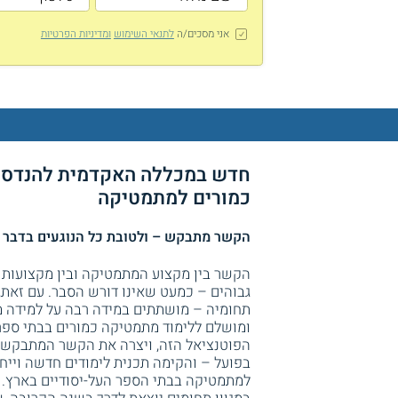
אני מסכים/ה
לתנאי השימוש
ומדיניות הפרטיות
חדש במכללה האקדמית להנדסה
כמורים למתמטיקה
הקשר מתבקש – ולטובת כל הנוגעים בדבר
הקשר בין מקצוע המתמטיקה ובין מקצועות 
גבוהים – כמעט שאינו דורש הסבר. עם זאת, ר
תחומיה – מושתתים במידה רבה על למידה מ
ומושלם ללימוד מתמטיקה כמורים בבתי ספ
הפוטנציאל הזה, ויצרה את הקשר המתבקש בי
בפועל – והקימה תכנית לימודים חדשה וייחו
למתמטיקה בבתי הספר העל-יסודיים בארץ. 