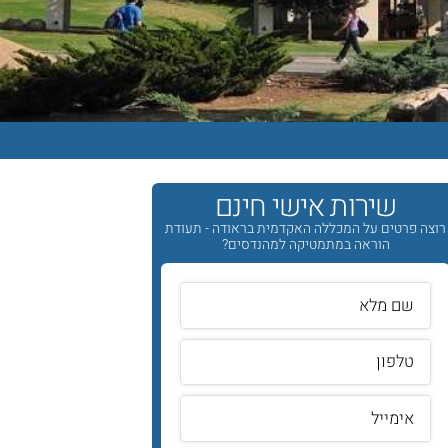
שירות אישי חינם
רוצה פרטים על המכללה האקדמית בראודה - תעודת
הוראה במתמטיקה למהנדסים?