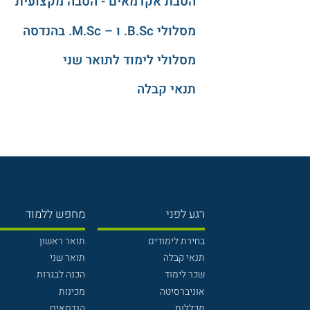
הסבת אקדמאים - הסבה מקצועית
מסלולי B.Sc. ו – M.Sc. בהנדסה
מסלולי לימוד לתואר שני
תנאי קבלה
רגע לפני
מחפש ללמוד
בחירת לימודים
תואר ראשון
תנאי קבלה
תואר שני
שכר לימוד
הכנה לבגרות
אוניברסיטה
מכינות
מכללות
הנדסאים