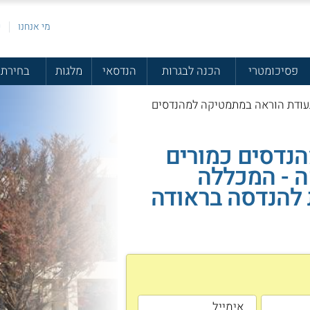
מי אנחנו
פ
פסיכומטרי
הכנה לבגרות
הנדסאי
מלגות
בחירת 
עודת הוראה במתמטיקה למהנדסים
נדסים כמורים
 - המכללה
להנדסה בראודה