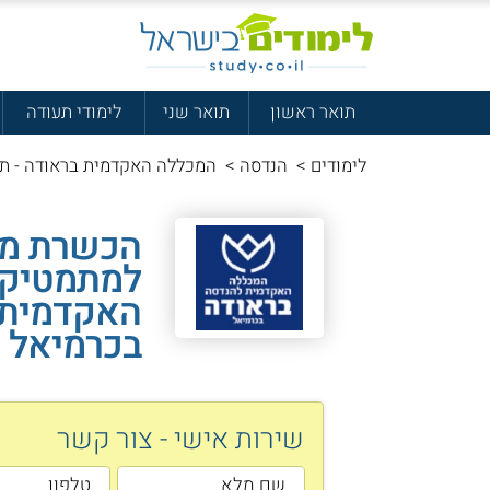
תואר ראשון
תואר שני
לימודי תעודה
לימודים
>
הנדסה
>
המכללה האקדמית בראודה - ת
הכשרת מה
למתמטיקה
האקדמית 
בכרמיאל
שירות אישי - צור קשר