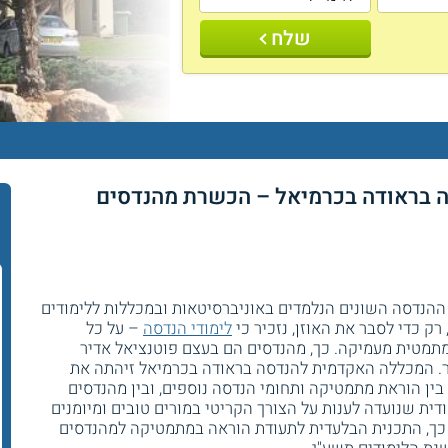
שלח
 בראודה בכרמיאל – הכשרת מהנדסים
ההנדסה השונים הנלמדים באוניברסיטאות ובמכללות ללימודים
ק כדי לסבר את האוזן, נזכיר כי
לימודי הנדסה
– על כל
תמטית מעמיקה. כך, מהנדסים הם בעצם פוטנציאל אדיר
ר. המכללה האקדמית להנדסה בראודה בכרמיאל זיהתה את
ן הוראת מתמטיקה ותחומי הנדסה נוספים, ובין מהנדסים
דית שנועדה לענות על הצורך הקריטי במורים טובים ומיומנים
כך, התכנית הבלעדית לתעודת הוראה במתמטיקה למהנדסים