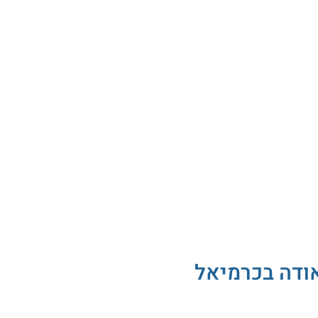
אודה בכרמיאל