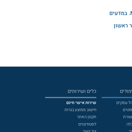
 ראשון
מודים
כלים ושירותים
הל עסקים
שירות אישי חינם
פטים
חישוב ממוצע בגרות
שורת
תקנון האתר
לה
לסטודנטים
ך
צור קשר