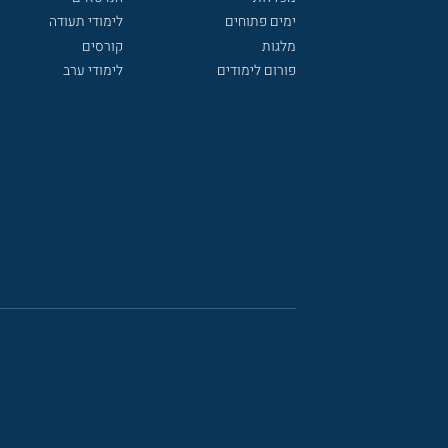
ימים פתוחים
לימודי תעודה
מלגות
קורסים
פורום לימודים
לימודי ערב