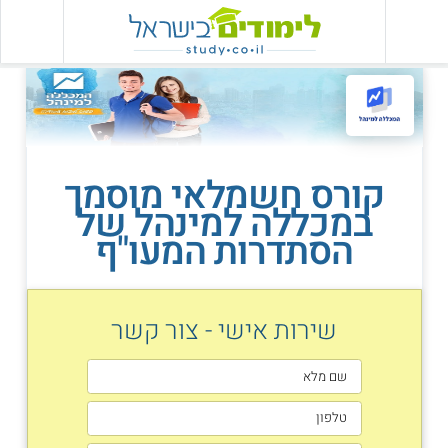
קורס חשמלאי מוסמך
במכללה למינהל של
הסתדרות המעו"ף
שירות אישי - צור קשר