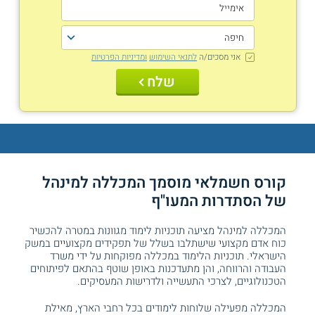
אני מסכים/ה
לתנאי השימוש
ומדיניות הפרטיות
שלח
קורס חשמלאי מוסמך המכללה למינהל
של
הסתדרות המעו"ף
המכללה למינהל מציעה תוכניות לימוד מגוונות במטרה להכשיר
כוח אדם מקצועי שישתלבו בשלל של תפקידים מקצועיים במשק
הישראלי. תוכניות הלימוד במכללה מפוקחות על ידי משרד
העבודה והרווחה, והן מתעדכנות באופן שוטף בהתאם לפיתוחים
הטכנולוגיים, לצרכי התעשייה ולדרישות המעסיקים.
המכללה מפעילה שלוחות לימודים בכל רחבי הארץ, מאילת