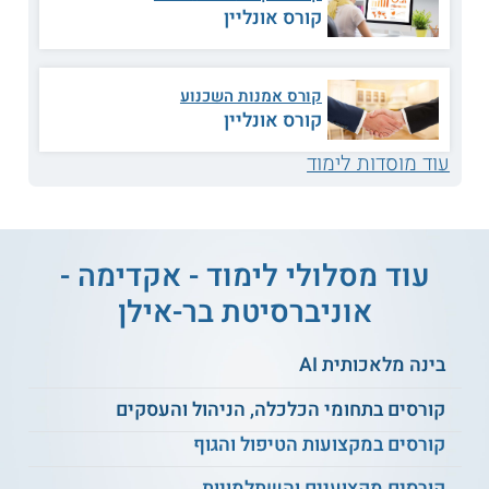
קורס אונליין
למידע נוסף לחצו:
לימודי תעודה, הכשרה, והעשרה
באקדימה - אוניברסיטת בר-אילן
קורס אמנות השכנוע
קורס אונליין
עוד מוסדות לימוד
עוד מסלולי לימוד - אקדימה -
אוניברסיטת בר-אילן
בינה מלאכותית AI
קורסים בתחומי הכלכלה, הניהול והעסקים
קורסים במקצועות הטיפול והגוף
קורסים מקצועיים והשתלמויות