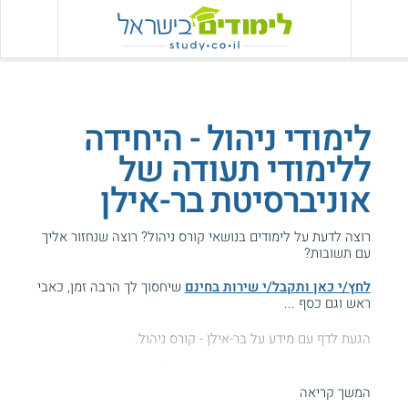
לימודי ניהול - היחידה
ללימודי תעודה של
אוניברסיטת בר-אילן
רוצה לדעת על לימודים בנושאי קורס ניהול? רוצה שנחזור אליך
עם תשובות?
לחץ/י כאן ותקבל/י שירות בחינם
שיחסוך לך הרבה זמן, כאבי
ראש וגם כסף ...
הגעת לדף עם מידע על בר-אילן - קורס ניהול.
המידע באתר הועיל ל87% מהגולשים.
המשך קריאה
עזרנו גם לך? דרג אותנו: