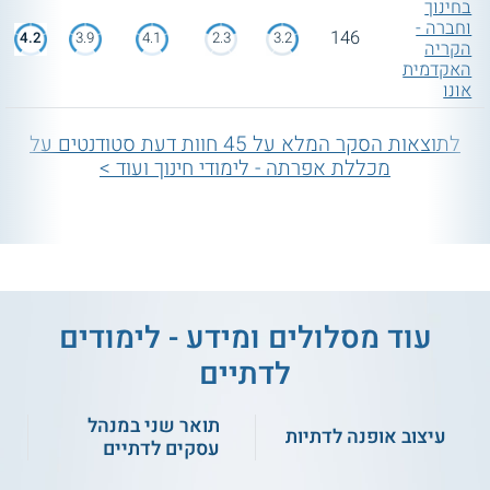
בחינוך
וחברה -
146
4.2
3.9
4.1
2.3
3.2
הקריה
האקדמית
אונו
לתוצאות הסקר המלא על 45 חוות דעת סטודנטים על
מכללת אפרתה - לימודי חינוך ועוד >
עוד מסלולים ומידע - לימודים
לדתיים
תואר שני במנהל
עיצוב אופנה לדתיות
עסקים לדתיים