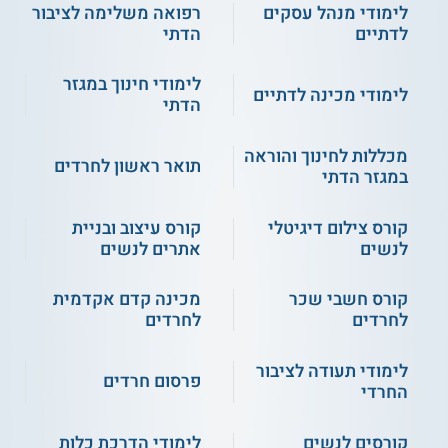
לימודי מנהל עסקים
רפואה משלימה לציבור
לדתיים
הדתי
לימודי חינוך במגזר
לימודי מכינה לדתיים
הדתי
מכללות לחינוך והוראה
תואר ראשון לחרדים
במגזר הדתי
קורס צילום דיגיטלי
קורס עיצוב ובניית
לנשים
אתרים לנשים
קורס חשבי שכר
מכינה קדם אקדמית
לחרדים
לחרדים
לימודי תעודה לציבור
פרסום חרדים
החרדי
קורסים לנשים
לימודי הדרכת כלות