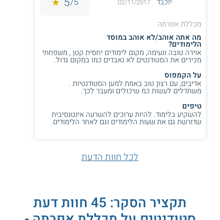
5
5/
יוכבד
02/11/2017
מכללת אפרתה
מה אתה אוהב/לא אוהב במוסד
הלימודים?
אוירה טובה ונעימה, מקום לימודים יחסית קטן , משפחתי
מכירים את הסטודנטים לא נאבדים כמו במקום גדול.
על הקמפוס
אדיבים, עם רצון טוב באמת למען הסטודנטיות .
משתדלים לעשות כמ שיכולים ומעבר לכך.
טיפים
להשקיע בלימוד. להיות ערוכים להשרעה אינטנסיבית
שדורשת גם את שעות הלימודים וגם לאחר הלימודים.
לכל חוות הדעת
תקציר הסקר: 45 חוות דעת
סטודנטים על מכללת אפרתה -