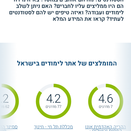
הם היו ממליצים עליו לחברים? האם ניתן לשלב
לימודים ועבודה? ואיזה טיפים יש להם לסטודנטים
לעתיד? קראו את המידע המלא
המומלצים של אתר לימודים בישראל
.2
4.2
4.6
7 מדרגים
77 מדרגים
62 מדרגים
הקריה האקדמית אונו
מכללת תל חי - חינוך
סמינר הקי