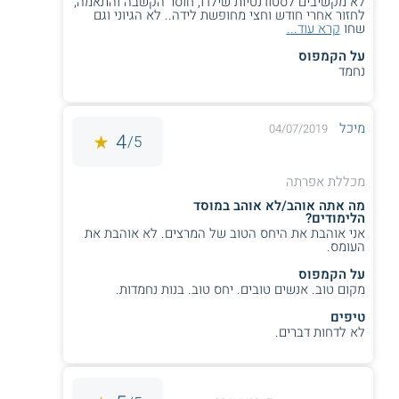
לא מקשיבים לסטודנטיות שילדו, חוסר הקשבה והתאמה,
לחזור אחרי חודש וחצי מחופשת לידה.. לא הגיוני וגם
שחו
קרא עוד...
על הקמפוס
נחמד
מיכל
04/07/2019
4
5/
מכללת אפרתה
מה אתה אוהב/לא אוהב במוסד
הלימודים?
אני אוהבת את היחס הטוב של המרצים. לא אוהבת את
העומס.
על הקמפוס
מקום טוב. אנשים טובים. יחס טוב. בנות נחמדות.
טיפים
לא לדחות דברים.