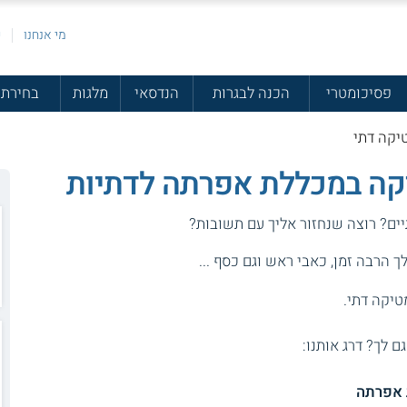
מי אנחנו
פ
פסיכומטרי
הכנה לבגרות
הנדסאי
מלגות
בחירת 
יקה דתי
קה במכללת אפרתה לדתיות
יים? רוצה שנחזור אליך עם תשובות?
 הרבה זמן, כאבי ראש וגם כסף ...
טיקה דתי.
גם לך? דרג אותנו:
 אפרתה