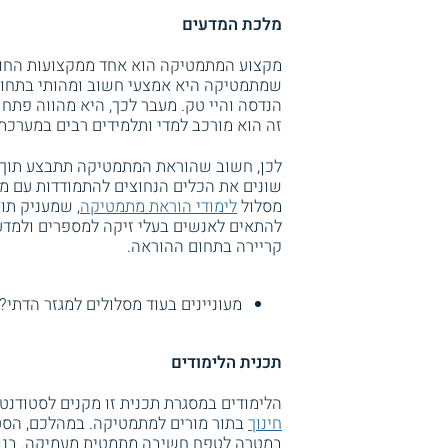
מלכת המדעים
מקצוע המתמטיקה הוא אחד ממקצועות החובה
שמתמטיקה היא אמצעי חשוב ומהותי בתחומים 
הנדסה והיי טק. מעבר לכך, היא מהווה פתח 
זה הוא מורכב למדי ותלמידים רבים במערכת 
לכן, חשוב שהוראת המתמטיקה תתבצע תוך ש
שונים את הכלים הנחוצים להתמודדות עם מ
מסלול
לימודי הוראת מתמטיקה
, שמעניק תו
להתאים לאנשים בעלי זיקה למספרים ולמדע
קריירה בתחום ההוראה.
מעוניינים בעוד מסלולים למגזר הדתי
תכנית הלימודים
הלימודים במסגרת תכנית זו מקנים לסטודנ
חינוך
בתור מורים למתמטיקה. במהלכם, הסט
במטרה לטפח חשיבה מתמטית מעמיקה. בנוסף,