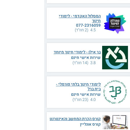
המסלול האקדמי - לימודי
חינוך
077-2316059
4.5 (2 חוו"ד)
בר אילן - לימודי חינוך מיוחד
שירות אישי חינם
3.8 (14 חוו"ד)
לימודי חינוך בלתי פורמלי -
בית ברל
שירות אישי חינם
4.0 (23 חוו"ד)
קורס הכרת המחשב והאינטרנט
קורס אונליין