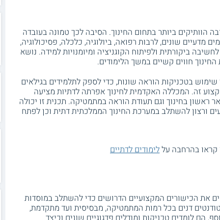
 הוותיקים ביותר בתחום החינוך. הסיבה לכך טמונה בעובדה
מדעיים שונים, לרבות רפואה, ביולוגיה, כלכלה, פסיכולוגיה,
לחשיבה ביקורתית ולפיתוח הקוגניציה ומיומנויות למידה. נושא
החינוך חווים קשיים במשך הלימודים.
ימוש בטכניקות הוראה שונות, כדי לספק לתלמידים בגילאים
קצוע זה. המכללה האקדמית לחינוך אפרתה לדתיות מציעה
אר ראשון בחינוך וגם תעודת הוראה במתמטיקה. תכנית זו יכולה
ים ורצון להשתלב במערכת החינוך הממלכתית דתית וכן לפתח
? קראו בהרחבה על
לימודים לדתיים
טים את הכישורים המקצועיים הדרושים כדי להשתלב במוסדות
ודנטים דנים בכל רמות המתמטיקה, מבסיסית ועד מתקדמת,
 הם לומדים טכניקות ומודלים פדגוגיים שונים וכיצד