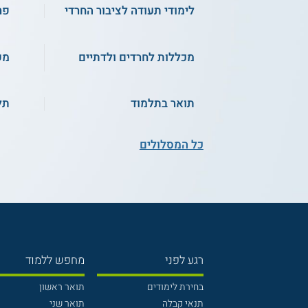
לימודי תעודה לציבור החרדי
פר
מכללות לחרדים ולדתיים
מש
תואר בתלמוד
תל
כל המסלולים
רגע לפני
מחפש ללמוד
בחירת לימודים
תואר ראשון
תנאי קבלה
תואר שני