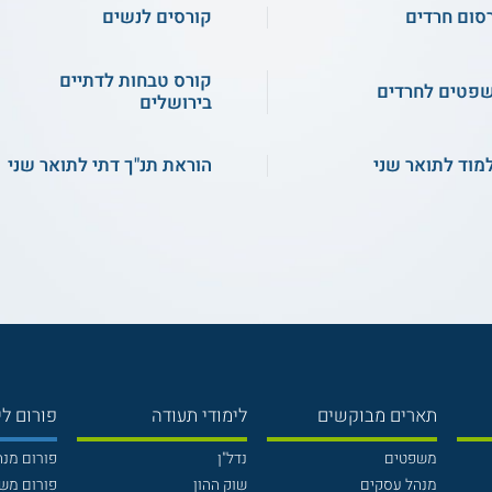
סום חרדים
קורסים לנשים
קורס טבחות לדתיים
פטים לחרדים
בירושלים
מוד לתואר שני
הוראת תנ"ך דתי לתואר שני
תארים מבוקשים
לימודי תעודה
פורום לי
משפטים
נדל"ן
פורום מנ
מנהל עסקים
שוק ההון
פורום מש