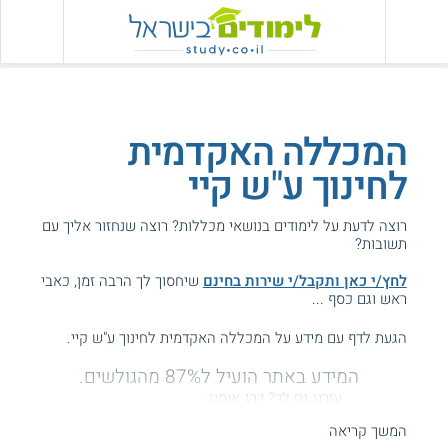
המכללה האקדמית
לחינוך ע"ש קיי
רוצה לדעת על לימודים בנושאי מכללות? רוצה שנחזור אליך עם
תשובות?
לחץ/י כאן ותקבל/י שירות בחינם
שיחסוך לך הרבה זמן, כאבי
ראש וגם כסף ...
הגעת לדף עם מידע על המכללה האקדמית לחינוך ע"ש קיי.
המידע באתר הועיל ל87% מהגולשים.
עזרנו גם לך? דרג אותנו:
המשך קריאה