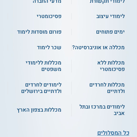
לימודי תקשורת
מדעי החברה
לימודי עיצוב
פסיכומטרי
ימים פתוחים
פורום מוסדות לימוד
מכללה או אוניברסיטה?
שכר לימוד
מכללות ללא
מכללות ללימודי
פסיכומטרי
משפטים
מכללות לחרדים
לימודים לחרדים
ולדתיים
ולדתיים בירושלים
לימודים במרכז ובתל
מכללות בצפון הארץ
אביב
כל המסלולים