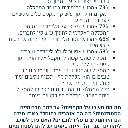
ע"ש קיי בציון של 3.9 מתוך 5.
79%
אמרו שהלימודים במוסד המכללה
האקדמית לחינוך ע"ש קיי מקנים כלים מעשיים
לעבודה במקצוע.
72%
אמרו שימליצו על הלימודים במוסד
המכללה האקדמית לחינוך ע"ש קיי לחברים.
65%
אמרו שמוסד הלימודים עמד במה שהבטיח
לנרשמים.
58%
אמרו שאפשר לשלב לימודים ועבודה.
המסלול שהכי קשה להתקבל אליו הוא חינוך
גופני - מכללת קיי.
המסלול שהסטודנטים אמרו שהמרצים הכי
טובים בו הוא מכללת קיי - תכנית נתיבים ומיד
אח"כ קיי - תכנית שבילים.
מכל המסלולים, הסטודנטים הצביעו למסלול
חינוך מיוחד - מכללת קיי כקשים ביותר.
מה הם חשבו על הקמפוס? עד כמה חברותיים
הסטודנטים? מה הם אוהבים במוסד? באיזו מידה
הם היו ממליצים עליו לחברים? האם ניתן לשלב
לימודים ועבודה? ואיזה טיפים יש להם לסטודנטים