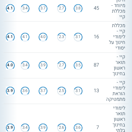
מיוחד -
45
4.1
3.4
3.7
2.7
3.8
מכללת
קיי
מכללת
קיי -
לימודי
16
4.1
4.1
4.0
2.3
3.1
חינוך על
יסודי
קיי -
תואר
87
4.0
3.4
3.9
2.7
3.5
ראשון
בחינוך
קיי -
לימודי
13
3.9
3.6
3.7
2.5
3.1
הוראת
מתמטיקה
לימודי
תואר
ראשון
בחינוך
7
3.9
3.4
3.9
2.6
3.6
בלתי