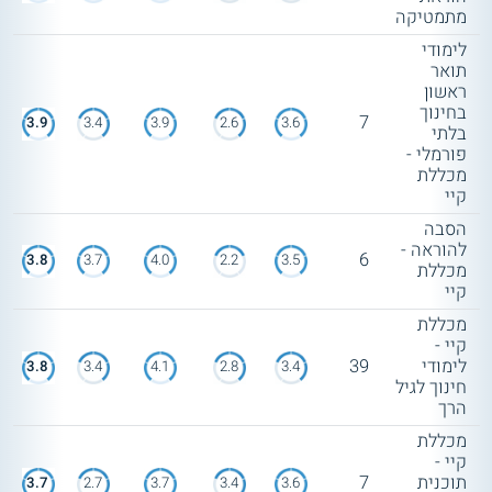
מתמטיקה
לימודי
תואר
ראשון
בחינוך
7
3.9
3.4
3.9
2.6
3.6
בלתי
פורמלי -
מכללת
קיי
הסבה
להוראה -
6
3.8
3.7
4.0
2.2
3.5
מכללת
קיי
מכללת
קיי -
לימודי
39
3.8
3.4
4.1
2.8
3.4
חינוך לגיל
הרך
מכללת
קיי -
תוכנית
7
3.7
2.7
3.7
3.4
3.6