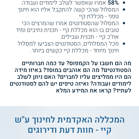
58%
אמרו שאפשר לשלב לימודים ועבודה.
המסלול שהכי קשה להתקבל אליו הוא חינוך
גופני - מכללת קיי.
המסלול שהסטודנטים אמרו שהמרצים הכי
טובים בו הוא מכללת קיי - תכנית נתיבים ומיד
אח"כ קיי - תכנית שבילים.
מכל המסלולים, הסטודנטים הצביעו למסלול
חינוך מיוחד - מכללת קיי כקשים ביותר.
מה הם חשבו על הקמפוס? עד כמה חברותיים
הסטודנטים? מה הם אוהבים במוסד? באיזו מידה
הם היו ממליצים עליו לחברים? האם ניתן לשלב
לימודים ועבודה? ואיזה טיפים יש להם לסטודנטים
לעתיד? קראו את המידע המלא
המכללה האקדמית לחינוך ע"ש
קיי - חוות דעת ודירוגים