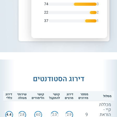
74
3
22
2
37
1
דירוג הסטודנטים
מספר
דירוג
קושי
קושי
שירותי
דירוג
מסלול
מדרגים
מרצים
להתקבל
הלימודים
מנהלה
כללי
מכללת
קיי -
הוראת
9
4.4
2.8
4.0
2.3
2.9