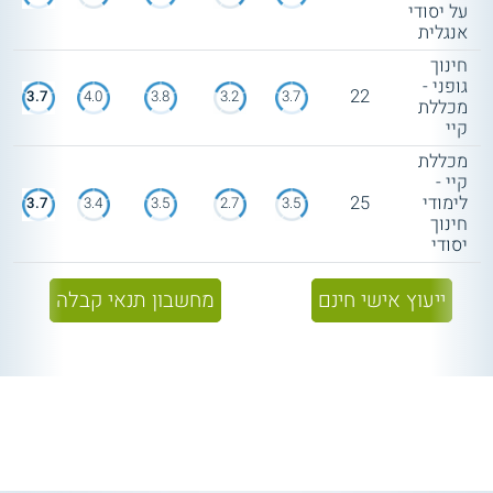
על יסודי
אנגלית
חינוך
גופני -
22
3.7
4.0
3.8
3.2
3.7
מכללת
קיי
מכללת
קיי -
לימודי
25
3.7
3.4
3.5
2.7
3.5
חינוך
יסודי
ייעוץ אישי חינם
מחשבון תנאי קבלה