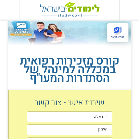
קורס מזכירות רפואית
במכללה למינהל של
הסתדרות המעו"ף
שירות אישי - צור קשר