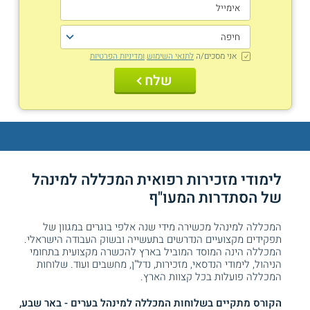
אני מסכים/ה
לתנאי השימוש
ומדיניות הפרטיות
שלח
לימודי מזכירות רפואית המכללה למינהל
של
הסתדרות המעו"ף
המכללה למינהל מכשירה מידי שנה אלפי בוגרים במגוון של
תפקידים מקצועיים הנדרשים בתעשייה ובשוק העבודה הישראלי.
המכללה הינה המוסד המוביל בארץ להכשרה מקצועית בתחומי
הניהול, לימודי הנדסאי, מזכירות, נדל"ן, מחשבים ועוד. שלוחות
המכללה פועלות בכל קצוות הארץ.
הקורס מתקיים בשלוחות המכללה למינהל בערים - באר שבע,