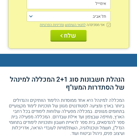
אני מסכים/ה
לתנאי השימוש
ומדיניות הפרטיות
שלח
הנהלת חשבונות סוג 2+1 המכללה למינהל
של
הסתדרות המעו"ף
המכללה למינהל היא אחד ממוסדות הלימוד הוותיקים והגדולים
ביותר בארץ ומציעה לסטודנטים מגוון של תוכניות לימוד מקצועיים
בתחומים מגוונים. במכללה מפעילה שלוחות לימודים בכל רחבי
הארץ, מחיפה שבצפון ועד אילת שבדרום. המכללה מפעילה בית
ספר להנדסאים, בית ספר לראיית חשבון ותוכניות לימודים בתחומי
הנדל"ן, חשמל וטכנולוגיה, השתלמויות לעובדי הוראה, אדריכלות
ועיצוב פנים, ניהול וביטוח ועוד.