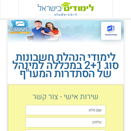
לימודי הנהלת חשבונות
סוג 2+1 במכללה למינהל
של הסתדרות המעו"ף
שירות אישי - צור קשר