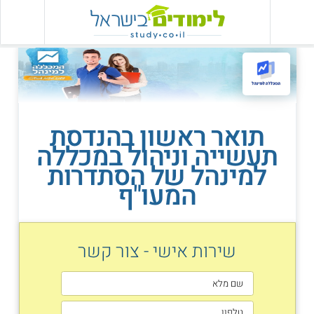
תואר ראשון בהנדסת
תעשייה וניהול במכללה
למינהל של הסתדרות
המעו"ף
שירות אישי - צור קשר