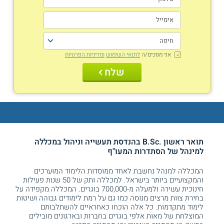
אני מסכים/ה
לתנאי השימוש
ומדיניות הפרטיות
שלח
תואר ראשון .B.Sc בהנדסת תעשייה וניהול במכללה
למינהל של
הסתדרות המעו"ף
המכללה למנהל נחשבת לאחד ממוסדות הלימוד המוערכים
והמקצועיים ביותר בישראל. למכללה ותק של 50 שנות פעילות
חינוכית עשירה ולמעלה מ-700,000 בוגרים. המכללה מקפידה על
בחירת צוות מרצים מנוסה כמו גם על רמת לימודים גבוהה ושיטות
לימוד מתקדמות. כל אלה הוכחו כאחראיים להשתלבותם
המוצלחת של מאות אלפי בוגרים בחברות ובארגונים מובילים