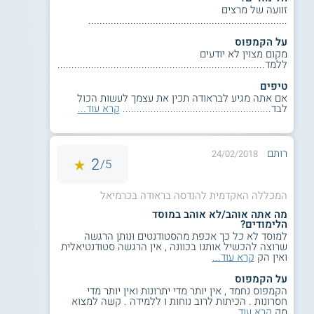
זוועה של מרצים
.......................................................................
על הקמפוס
מקום מצוין לא יודעים
ללמד..........................................................................
טיפים
אם אתה מגיע לבראודה תכין את עצמך לעשות הכול
לבד.....................................................
קרא עוד...
רותם
24/02/2018
2
5/
המכללה האקדמית להנדסה בראודה בכרמיאל
מה אתה אוהב/לא אוהב במוסד
הלימודים?
למוסד לא כל כך אכפת מהסטודנטים ונותן הרגשה
שרוצה להכשיל אותנו בכוונה , אין הרגשה סטודנטיאלית
ואין הק
קרא עוד...
על הקמפוס
הקמפוס נחמד , אין יותר מדי יתרונות ואין יותר מדי
חסרונות . הכיתות לרוב נוחות ו ללמידה . קשה למצוא
מק
קרא עוד...