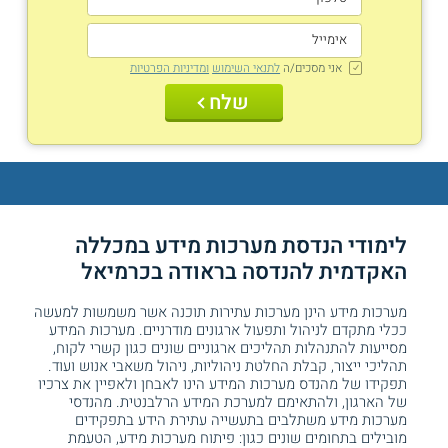
אני מסכים/ה
לתנאי השימוש
ומדיניות הפרטיות
שלח
לימודי הנדסת מערכות מידע במכללה
האקדמית להנדסה בראודה בכרמיאל
מערכות מידע הינן מערכות עתירות תוכנה אשר משמשות למעשה
ככלי מתקדם לניהול ותפעול ארגונים מודרניים. מערכות המידע
מסייעות להתנהלות תהליכים ארגוניים שונים כגון קשרי לקוח,
תהליכי ייצור, קבלת החלטת ניהוליות, ניהול משאבי אנוש ועוד.
תפקידו של מהנדס מערכות המידע הינו לאבחן ולאפיין את צרכיו
של הארגון, ולהתאימם למערכת המידע הרלבנטית. מהנדסי
מערכות מידע משתלבים בתעשייה עתירת הידע בתפקידים
מובילים בתחומים שונים כגון: פיתוח מערכות מידע, הטעמת