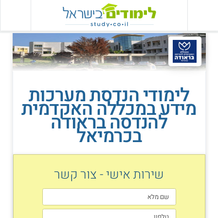
לימודי הנדסת מערכות
מידע במכללה האקדמית
להנדסה בראודה
בכרמיאל
שירות אישי - צור קשר