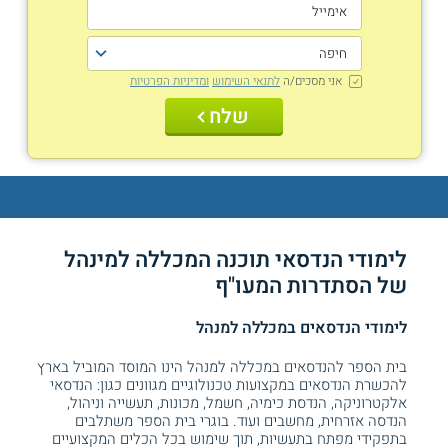
אני מסכים/ה
לתנאי השימוש
ומדיניות הפרטיות
שלח
לימודי הנדסאי תוכנה המכללה למינהל
של
הסתדרות המעו"ף
לימודי הנדסאים במכללה למנהל
בית הספר להנדסאים במכללה למנהל הינו המוסד המוביל בארץ
להכשרת הנדסאים במקצועות טכנולוגיים מגוונים כגון: הנדסאי
אלקטרוניקה, הנדסת כימיה, חשמל, מכונות, תעשייה וניהול,
הנדסה אזרחית, מחשבים ועוד. בוגרי בית הספר משתלבים
בתפקידי מפתח בתעשיות, תוך שימוש בכל הכלים המקצועיים