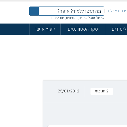
רסם אצלנו
למשל: מנהל עסקים, משפטים, שם המוסד
לימודים
סקר הסטודנטים
ייעוץ אישי
2 תגובות
25/01/2012