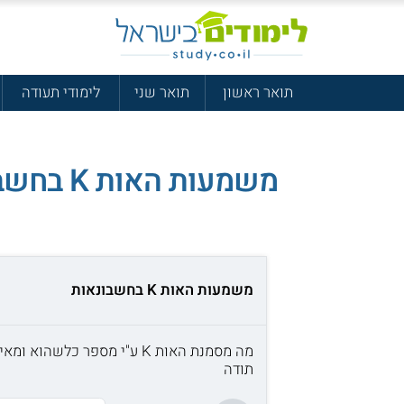
תואר ראשון
תואר שני
לימודי תעודה
משמעות האות K בחשבונאות
משמעות האות K בחשבונאות
מה מסמנת האות K ע"י מספר כלשהוא ומאיפה זה בא?
תודה