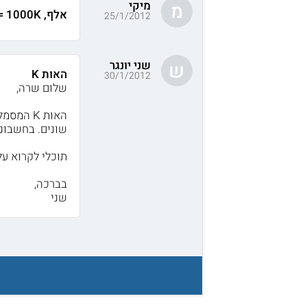
מיקי
מ
אלף, 1000K = מיליון
25/1/2012
שני יונגר
ש
האות K
30/1/2012
שלום שרה,
שונים. בחשבונאו
תוכלי לקרוא על כל סוגי ה-K בוו
בברכה,
שני