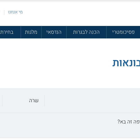
מי אנחנו
פ
פסיכומטרי
הכנה לבגרות
הנדסאי
מלגות
בחירת 
שרה