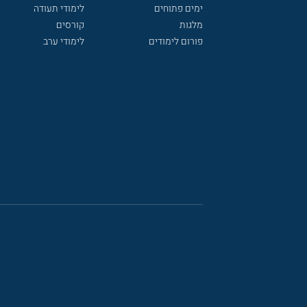
ימים פתוחים
לימודי תעודה
מלגות
קורסים
פורום לימודים
לימודי ערב