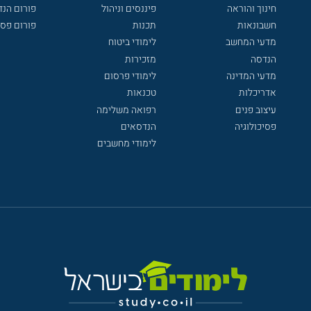
חינוך והוראה
פיננסים וניהול
פורום הנ
חשבונאות
תכנות
פורום פסי
מדעי המחשב
לימודי ביטוח
הנדסה
מזכירות
מדעי המדינה
לימודי פרסום
אדריכלות
טכנאות
עיצוב פנים
רפואה משלימה
פסיכולוגיה
הנדסאים
לימודי מחשבים