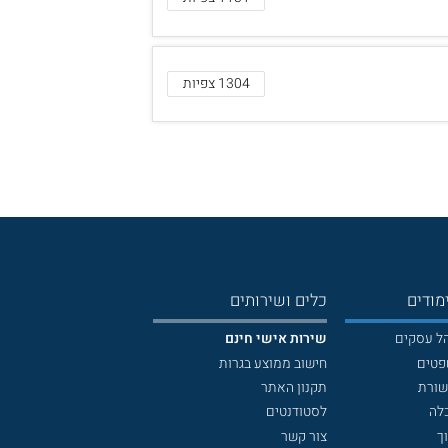
1304 צפיות
מודים
כלים ושירותים
הל עסקים
שירות אישי חינם
פטים
חישוב ממוצע בגרות
שורת
תקנון האתר
לה
לסטודנטים
ך
צור קשר