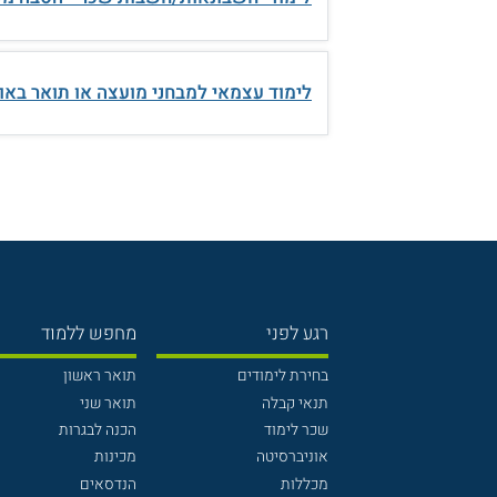
לימוד עצמאי למבחני מועצה או תואר באו
רגע לפני
מחפש ללמוד
בחירת לימודים
תואר ראשון
תנאי קבלה
תואר שני
שכר לימוד
הכנה לבגרות
אוניברסיטה
מכינות
מכללות
הנדסאים