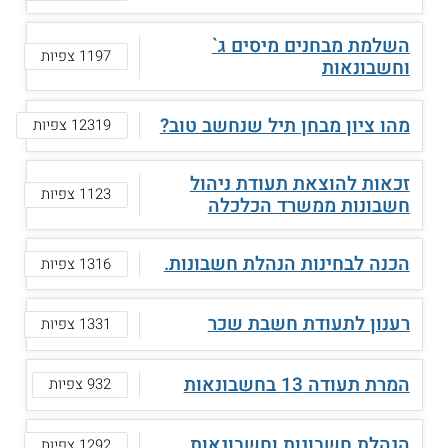
השלמת מבחנים מיסים ג`
1197 צפיות
וחשבונאות
מהו ציון מבחן תיל שנחשב טוב?
12319 צפיות
זכאות להוצאת תעודת ניהול
1123 צפיות
חשבונות ממשרד הכלכלה
הכנה לבחינות הנהלת חשבונות.
1316 צפיות
רענון לתעודת חשבת שכר
1331 צפיות
המרת תעודה 13 בחשבונאות
932 צפיות
הנהלת חשבונות וחשבונאות
1292 צפיות