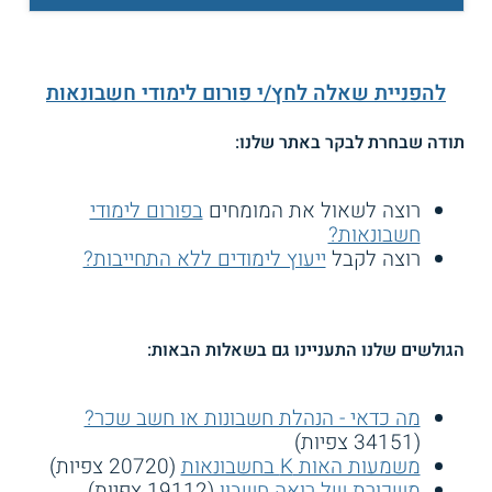
להפניית שאלה לחץ/י פורום לימודי חשבונאות
תודה שבחרת לבקר באתר שלנו:
רוצה לשאול את המומחים
בפורום לימודי
חשבונאות?
רוצה לקבל
ייעוץ לימודים ללא התחייבות?
הגולשים שלנו התעניינו גם בשאלות הבאות:
מה כדאי - הנהלת חשבונות או חשב שכר?
(34151 צפיות)
משמעות האות K בחשבונאות
(20720 צפיות)
משכורת של רואה חשבון
(19112 צפיות)