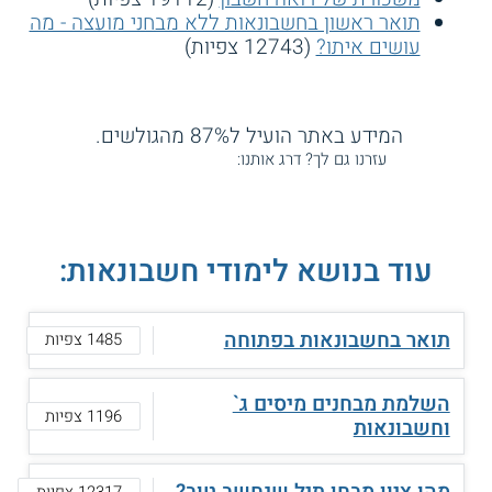
תואר ראשון בחשבונאות ללא מבחני מועצה - מה
עושים איתו?
(12743 צפיות)
המידע באתר הועיל ל87% מהגולשים.
עזרנו גם לך? דרג אותנו:
עוד בנושא לימודי חשבונאות:
תואר בחשבונאות בפתוחה
1485 צפיות
השלמת מבחנים מיסים ג`
1196 צפיות
וחשבונאות
12317 צפיות