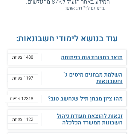
המידע באתר הועיל ל87% מהגולשים.
עזרנו גם לך? דרג אותנו:
עוד בנושא לימודי חשבונאות:
תואר בחשבונאות בפתוחה
1488 צפיות
השלמת מבחנים מיסים ג`
1197 צפיות
וחשבונאות
מהו ציון מבחן תיל שנחשב טוב?
12318 צפיות
זכאות להוצאת תעודת ניהול
1122 צפיות
חשבונות ממשרד הכלכלה