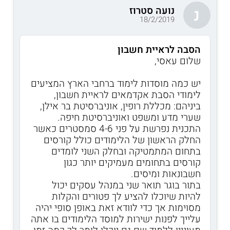
נועה סטרוז
נ
18/2/2019
הסבה לראיית חשבון
שלום עאסי,
יש כמה מוסדות לימוד ברחבי הארץ המציעים
לימודי הסבת אקדמאים לראיית חשבון,
ביניהם: מכללת רופין, אוניברסיטת בר אילן,
שערי מדע ומשפט ואוניברסיטת חיפה.
התכנית נפרשת על פני 4-6 סמסטרים כאשר
החלק הראשון של הלימודים כולל קורסים
בתחום המתמטיקה ובחלק השני לומדים
קורסים בתחומים מעמיקים יותר כגון
חשבונאות ומיסים.
בתור בוגר תואר שני במנהל עסקים יכול
להיות שיוכלו להציע לך פטורים והקלות
מסוימות אך כדי לוודא זאת באופן סופי יהיה
עלייך לפנות ישירות למוסד הלימודים בו אתה