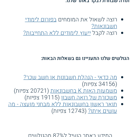
תודה שבחרת לבקר באתר שלנו:
רוצה לשאול את המומחים
בפורום לימודי
חשבונאות?
רוצה לקבל
ייעוץ לימודים ללא התחייבות?
הגולשים שלנו התעניינו גם בשאלות הבאות:
מה כדאי - הנהלת חשבונות או חשב שכר?
(34156 צפיות)
משמעות האות K בחשבונאות
(20721 צפיות)
משכורת של רואה חשבון
(19115 צפיות)
תואר ראשון בחשבונאות ללא מבחני מועצה - מה
עושים איתו?
(12743 צפיות)
המידע באתר הועיל ל87% מהגולשים.