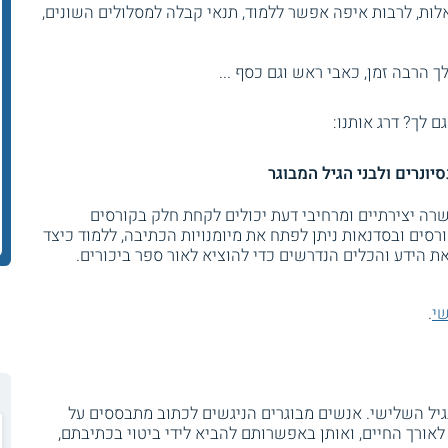
ות, לרבות איפה אפשר ללמוד, תנאי קבלה למסלולים השונים,
 הרבה זמן, כאבי ראש וגם כסף ...
גם לך? דרג אותנו:
ונרים ולבני הגיל המבוגר
שרה יצירתיים ומרחיבי דעת יכולים לקחת חלק בקורסים
סים ובסדנאות ניתן לפתח את מיומנויות הכתיבה, ללמוד כיצד
ת הידע והכלים הנדרשים כדי להוציא לאור ספר ביכורים.
שי
.
בגיל השלישי. אנשים מבוגרים הניגשים לכתוב מתבססים על
רו לאורך החיים, ואותן באפשרותם להביא לידי ביטוי בכתיבתם,