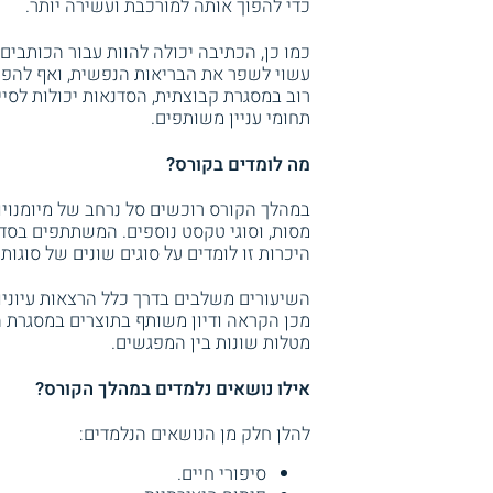
כדי להפוך אותה למורכבת ועשירה יותר.
כמו כן, הכתיבה יכולה להוות עבור הכותבים
עשוי לשפר את הבריאות הנפשית, ואף להפחית
רוב במסגרת קבוצתית, הסדנאות יכולות לסי
תחומי עניין משותפים.
מה לומדים בקורס?
במהלך הקורס רוכשים סל נרחב של מיומנויות
מסות, וסוגי טקסט נוספים. המשתתפים בסדנ
היכרות זו לומדים על סוגים שונים של סוגות
השיעורים משלבים בדרך כלל הרצאות עיוני
מכן הקראה ודיון משותף בתוצרים במסגרת 
מטלות שונות בין המפגשים.
אילו נושאים נלמדים במהלך הקורס?
להלן חלק מן הנושאים הנלמדים:
סיפורי חיים.