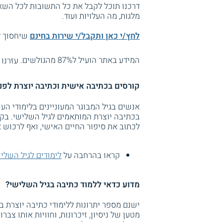
דרכנו תוכל לקבל את כל התשובות לכל השאל
מלגות, מה העלויות ועוד.
לחץ/י כאן ותקבל/י שירות בחינם
שיחסוך לך
המידע באתר הועיל ל87% מהגולשים.
עזרנו 
קורסים בכתיבה אישית וכתיבה יוצרת לפנסי
אנשים בגיל המבוגר המעוניינים בלימודי הע
בכתיבה יוצרת המותאמים לגיל השלישי. בקור
לכתוב את סיפור החיים האישי, ואף לרכוש א
קראו בהרחבה על
לימודים לגיל השלי
מדוע כדאי ללמוד כתיבה בגיל השלישי?
ישנם מספר יתרונות ללימודי כתיבה יוצרת 
מטען של ניסיון, זיכרונות, וחוויות אותו צב