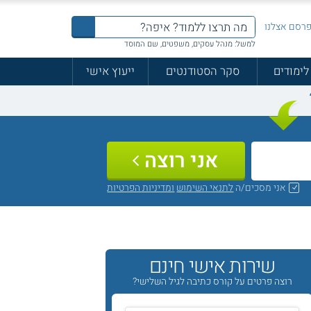
רסם אצלנו
למשל: מנהל עסקים, משפטים, שם המוסד
לימודים
סקר הסטודנטים
ייעוץ אישי
אני רוצה
אני מסכים/ה
לתנאי השימוש
ומדיניות הפרטיות
שירות אישי חינם
רוצה פרטים על קורס כתיבה לגיל השלישי?