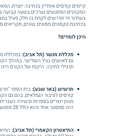
המקוונים המפגשים נערכים בשעה קבועה 
בשידור חי ונדרשים לקחת בו חלק פעיל ב
בכתיבת טקסטים מסוגים שונים, מקריאים מפ
היכן לומדים?
מכללת מנשר (תל אביב):
במכללת מנש
גם לאנשים בגיל השלישי. במהלך הקור
תרגילי כתיבה. היקפו של הקורס הינו כשנה 
תרשיש (באר שבע):
בית הספר "תרש
קורסים לציבור הגמלאים, בהם גם הקו
מגוון יוצרים בספרות ובשירה העברית
הינו סמסטר אחד והוא כולל 28 מפגשים.
התיאטרון הקאמרי (תל אביב):
התיאט