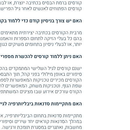
קורסים ברמת הבסיס בכתיבה יוצרת, או לבעלי
קורסים הפתוחים לאנשים לאחר גיל הפרישה 
האם יש צורך בניסיון קודם כדי ללמוד בקו
מרבית הקורסים בכתיבה יצירתית מתאימים גם
בהם כל בעלי הזיקה לתחום הספרות והאמנות
יותר, או לבעלי ניסיון בתחומים משיקים כגו
האם ניתן ללמוד קורסים להכשרת מספרי ס
ישנם קורסים לגיל השלישי המתמקדים בה
סיפורים באופן מילולי בפני קהל, תוך התבס
הקורסים מכירים טכניקות המאפשרות לספר ס
שפת הגוף, וטכניקות משחק, המאפשרים להפו
הקורס עורכים אירוע שבו מציגים המשתתפים
האם מתקיימות סדנאות ביבליותרפיה לגי
במהלך הסדנאות קוראים יחד שירים וסיפורי
מחשבות, ואתגרים במסגרת תומכת ורגישה. 