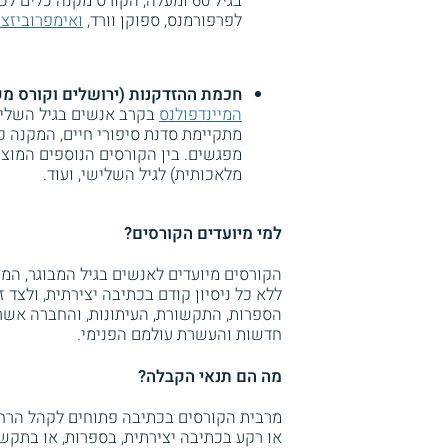
בגיל 60 ומעלה, הקורס מקנה כלי
לפרפורמנס, ספוקן וורד,
ואימפרוביזצי
חכמת ההזדקנות (ירושלים וקורס מקו
המיינדפולנס
בקרב אנשים בגיל השלישי
מלאכותית) לגיל השלישי, ועוד.
למי מיועדים הקורסים?
הקורסים מיועדים לאנשים בגיל המבוגר, המ
ללא כל ניסיון קודם בכתיבה יצירתית, ולצד 
הספרות, התקשורת, העיתונות, והחברה אשר 
חדשות והעשרת עולמם הפנימי.
מה הם תנאי הקבלה?
מרבית הקורסים בכתיבה פתוחים לקהל הרחב, 
או רקע בכתיבה יצירתית, בספרות, או בתקש