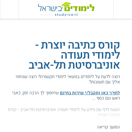
קורס כתיבה יוצרת -
לימודי תעודה
אוניברסיטת תל-אביב
רוצה לדעת על לימודים בנושאי לימודי תקשורת? רוצה שנחזור
אליך עם תשובות?
לחץ/י כאן ותקבל/י שירות בחינם
שיחסוך לך הרבה זמן, כאבי
ראש וגם כסף ...
הגעת לדף עם מידע על לימודי תעודה אוניברסיטת תל-אביב - קורס
כתיבה יוצרת.
המידע באתר הועיל ל87% מהגולשים.
המשך קריאה