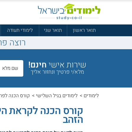
תואר ראשון
תואר שני
לימודי תעודה
רוצה פר
שירות אישי
חינם!
מלא/י פרטיך ונחזור אליך
לימודים
>
לימודים בגיל השלישי
>
קורס הכנה לפרי
קורס הכנה לקראת היצ
הזהב