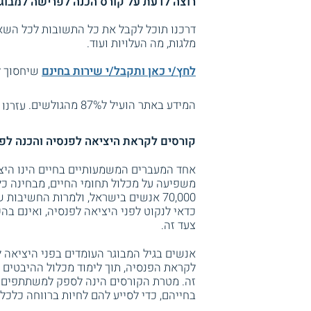
רוצה לדעת על
קורס הכנה לפרישה למבוג
דרכנו תוכל לקבל את כל התשובות לכל השאל
מלגות, מה העלויות ועוד.
לחץ/י כאן ותקבל/י שירות בחינם
שיחסוך לך
המידע באתר הועיל ל87% מהגולשים.
עזרנו 
קורסים לקראת היציאה לפנסיה והכנה לפר
אחד המעברים המשמעותיים בחיים הינו היציא
משפיעה על מכלול תחומי החיים, מבחינה כל
70,000 אנשים בישראל, ולמרות החשיבו
כדאי לנקוט לפני היציאה לפנסיה, ואינם ב
צעד זה.
אנשים בגיל המבוגר העומדים בפני היציאה 
לקראת הפנסיה, תוך לימוד מכלול ההיבטים 
זה. מטרת הקורסים הינה לספק למשתתפים ה
בחייהם, כדי לסייע להם לחיות ברווחה כלכל