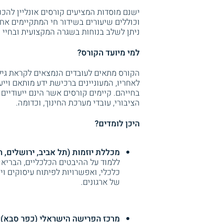
וכוללים שיעורים בשידור חי המתקיימים א
ניתן לשלב בנוחות בשגרה המקצועית ובחיי ה
למי מיועד הקורס?
הקורס מתאים לעובדים הנמצאים לקראת גיל 
לאחריו, המעוניינים ברכישת ידע מותאם וי
בחייהם. קיימים קורסים אשר הינם ייעודיים 
הציבורי, עובדי מערכת החינוך, וכדומה.
היכן לומדים?
מכללת יוזמות (תל אביב, ירושלים, ח
ללמוד על ההיבטים הכלכליים, הבריאות
כלכלי, ואפשרויות לפיתוח עיסוקים ו
של ארגונים.
מרכז הפרישה הישראלי (כפר סבא):