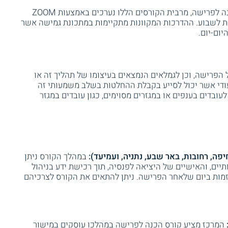
ישנם מוסדות המציעים קורסים אונליין להכנה לפרישה, מרבית הקורסים הללו נערכים באמצעות ZOOM
חת לשבוע. ההדרכות המקוונות מתקיימות במתכונת גמישה אשר
יום-יום.
הפרישה, וכן לגמלאים הנמצאים בעיצומו של תהליך זה או
יעודי אשר יכול לסייע בקבלת ההחלטות בשלב משמעותי זה
לעובדים בענפים או במגזרים מסוימים, כגון עובדים במגזר
יפה, רחובות, באר שבע, נתניה, ועמיעד):
במהלך הקורס ניתן
יים, והאישיים של היציאה לפנסיה, תוך רכישת ידע בניהול
יזמות ביום שלאחר הפרישה. ניתן להתאים את הקורס לצרכיהם
המרכז מציע קורס הכנה לפרישה במהלכו עוסקים במישור