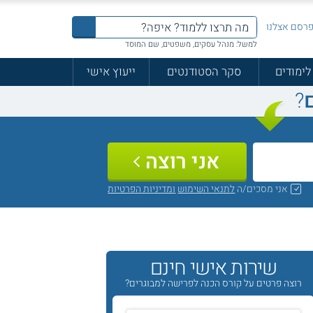
רסם אצלנו
למשל: מנהל עסקים, משפטים, שם המוסד
לימודים
סקר הסטודנטים
ייעוץ אישי
?
אני רוצה
אני מסכים/ה
לתנאי השימוש
ומדיניות הפרטיות
שירות אישי חינם
רוצה פרטים על קורס הכנה לפרישה למבוגרים?