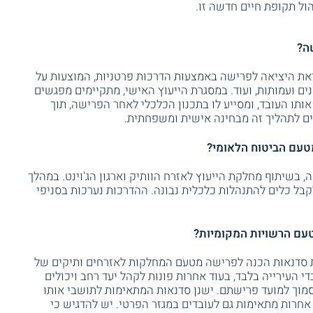
הול תקופת חיים חדשה זו.
ה?
ראת היציאה לפרישה באמצעות הדרכות פרטניות, המוצעות על
ונים ועמותות, ועוד. במסגרת הייעוץ האישי, מתקיימים מפגשים
ו העובד, ומסייע לו בתכנון הכלכלי לאחר הפרישה, תוך
ים לתהליך זה מבחינה אישית ומשפחתית.
טעם הביטוח הלאומי?
 בשיתוף מחלקת הייעוץ לאזרח הוותיק וארגון הג'וינט. במהלך
בל כלים להתנהלות כלכלית נבונה. ההדרכות נערכות בסניפי
עם הרשויות המקומיות?
ת סדנאות הכנה לפרישה מטעם המחלקות לאזרחים ותיקים של
י העירייה בלבד, בעוד אחרות פונות לקהל יעד רחב ויכולים
מוך למועד פרישתם. ישנן סדנאות המתאימות לתושבי אותו
 אחרות מתאימות גם לעובדים במגזר הפרטי. יש להדגיש כי