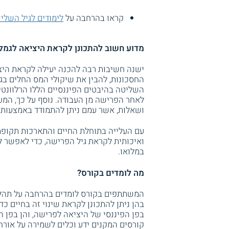
קראו בהרחבה על
לימודים לגיל השלי
מדוע חשוב להתכונן לקראת היציאה לגמל
ישנה חשיבות רבה להכנה יעילה לקראת היצי
החסכונות, להבין את שיקולי המס החלים בג
השליטה בהיבטים הפיננסיים הללו הרלוונטי
לאחר הפרישה מן העבודה. נוסף על כך, המע
ושאלות, אשר עמם ניתן להתמודד באמצעות ר
עם העלייה בתוחלת החיים והתארכות תקופ
ואיכותית לקראת גיל הפרישה, כדי לאפשר לפ
במלואו.
מה לומדים בקורס?
המשתתפים בקורס לומדים בהרחבה על תהליך 
בהן ניתן להתכונן לקראת שינוי זה בחיים כד
בפן הפיננסי של היציאה לפרישה, והן בפן ה
קורסים המקנים ידע וכלים לשמירה על אורח