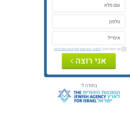
אני מסכים/ה
לתנאי השימוש
ומדיניות הפרטיות
אני רוצה
בתודה ל: