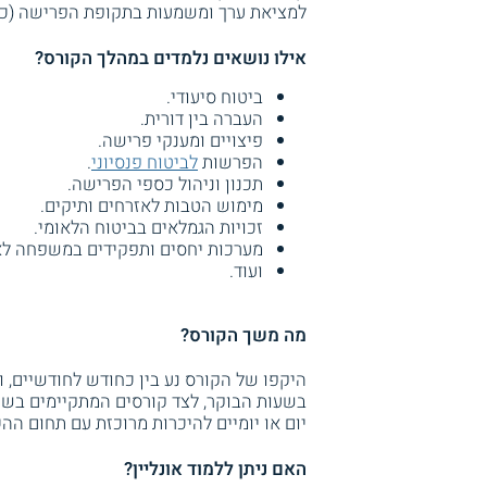
למציאת ערך ומשמעות בתקופת הפרישה (כגון 
אילו נושאים נלמדים במהלך הקורס?
ביטוח סיעודי.
העברה בין דורית.
פיצויים ומענקי פרישה.
הפרשות
לביטוח פנסיוני
.
תכנון וניהול כספי הפרישה.
מימוש הטבות לאזרחים ותיקים.
זכויות הגמלאים בביטוח הלאומי.
מערכות יחסים ותפקידים במשפחה ל
ועוד.
מה משך הקורס?
היקפו של הקורס נע בין כחודש לחודשיים, 
בשעות הבוקר, לצד קורסים המתקיימים בשעו
יום או יומיים להיכרות מרוכזת עם תחום הה
האם ניתן ללמוד אונליין?