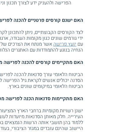
הפרישה ולהעניק ידע לצורך תכנון וני
האם ישנם קורסים פרטניים להכנה לפריש
לצד הקורסים הקבוצתיים, ניתן להתכונן לק
ידי גורמים שונים כגון מקומות העבודה, ארג
עם
יועץ פרישה
אשר מנתח את הצרכים של אות
הנחיה בנוגע להתמודדות עם האתגרים הנלוו
האם מתקיימים קורסים להכנה לפרישה מ
הביטוח הלאומי עורך סדנאות להכנה לפרישה,
הסדנה יכולים אנשים לקראת גיל הפרישה לק
הביטוח הלאומי במיקומים שונים בארץ.
האם מתקיימות סדנאות הכנה לפרישה מט
ישנן רשויות מקומיות ברחבי הארץ המציעו
העירייה. חלק מאותן הסדנאות מיועדות לעובד
ללמוד בהן תושבי אותה הרשות הנמצאים בס
היישוב שהינם עובדים במגזר הציבורי, בעוד