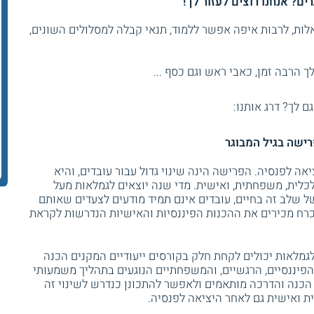
רים
? אנחנו רוצים לעזור לך!
ות, לרבות איפה אפשר ללמוד, תנאי קבלה למסלולים השונים,
 הרבה זמן, כאבי ראש וגם כסף ...
גם לך? דרג אותנו:
ישה בגיל המבוגר
ה לפנסיה. הפרישה הינה שינוי גדול עבור עובדים, והיא
כלית, משפחתית, ואישית. מדי שנה יוצאים לגמלאות מעל
ת של שלב זה בחיים, עובדים אינם תמיד מודעים לצעדים שאותם
הכרח מכירים את ההכנות הפיננסיות והאישיות הנדרשות לקראת
לגמלאות יכולים לקחת חלק בקורסים ייעודיים המקנים הכנה
הפיננסיים, הרגשיים, והמשפחתיים הנוגעים בתהליך משמעותי
כנה והדרכה מותאמים ולאפשר להתכונן כנדרש לשינוי זה
ית ואישית גם לאחר היציאה לפנסיה.