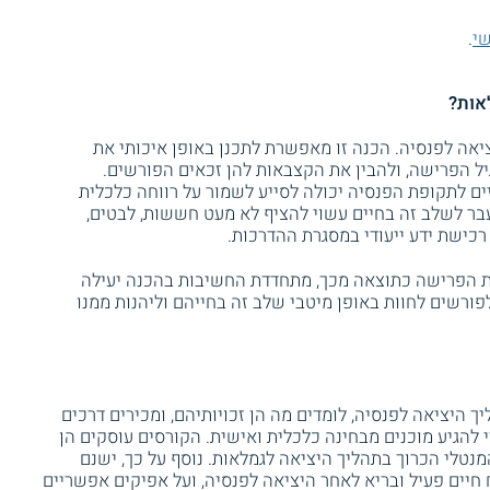
שי
.
אות?
אה לפנסיה. הכנה זו מאפשרת לתכנן באופן איכותי את
יל הפרישה, ולהבין את הקצבאות להן זכאים הפורשים.
ים לתקופת הפנסיה יכולה לסייע לשמור על רווחה כלכלית
בר לשלב זה בחיים עשוי להציף לא מעט חששות, לבטים,
כישת ידע ייעודי במסגרת ההדרכות.
ת הפרישה כתוצאה מכך, מתחדדת החשיבות בהכנה יעילה
ורשים לחוות באופן מיטבי שלב זה בחייהם וליהנות ממנו
היציאה לפנסיה, לומדים מה הן זכויותיהם, ומכירים דרכים
י להגיע מוכנים מבחינה כלכלית ואישית. הקורסים עוסקים הן
מנטלי הכרוך בתהליך היציאה לגמלאות. נוסף על כך, ישנם
 חיים פעיל ובריא לאחר היציאה לפנסיה, ועל אפיקים אפשריים