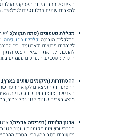
הפיננסי, החברתי, והתעסוקתי הרלוונט
למצבים שונים הרלוונטיים לגמלאים. ה
מכללת פעמונים (פתח תקווה):
"פעמ
הכלכלית הנבונה
וכלכלת המשפחה
. 
ללומדים פרטיים ולארגונים. בין הקו
להתכונן לקראת היציאה לפנסיה תוך ש
הינו 7 מפגשים, הנערכים פעמיים בשבוע בשעות הערב.
ההסתדרות (מיקומים שונים בארץ):
ההסתדרות הנמצאים לקראת הפרישה לג
מוצע בערים שונות כגון בתל אביב, בב
ארגון הג'וינט (בפריסה ארצית):
חברתי ורשויות מקומיות שונות כגון תל
ויישובים בנגב המערבי. מטרת המרכזי