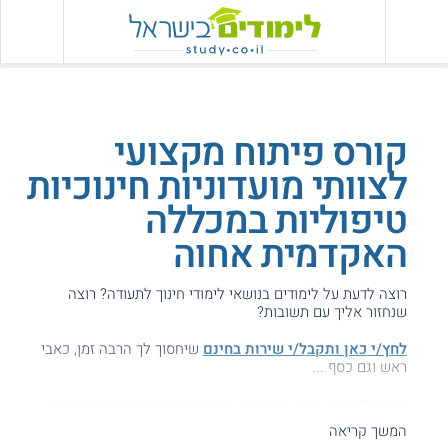
קורס פיתוח מקצועי
לצוותי מועדוניות חינוכיות
טיפוליות במכללה
האקדמית אחוה
רוצה לדעת על לימודים בנושאי לימודי חינוך לתעודה? רוצה
שנחזור אליך עם תשובות?
לחץ/י כאן ותקבל/י שירות בחינם
שיחסוך לך הרבה זמן, כאבי
ראש וגם כסף ...
הגעת לדף עם מידע על אחוה - פיתוח מקצועי לצוותי מועדוניות.
המשך קריאה
המידע באתר הועיל ל87% מהגולשים.