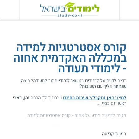
קורס אסטרטגיות למידה
במכללה האקדמית אחוה
- לימודי תעודה
רוצה לדעת על לימודים בנושאי לימודי חינוך לתעודה? רוצה
שנחזור אליך עם תשובות?
לחץ/י כאן ותקבל/י שירות בחינם
שיחסוך לך הרבה זמן, כאבי
ראש וגם כסף ...
הגעת לדף עם מידע על אחוה - קורס אסטרטגיות למידה.
המידע באתר הועיל ל87% מהגולשים.
המשך קריאה
עזרנו גם לך? דרג אותנו: