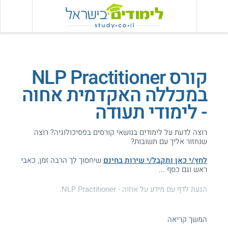
קורס NLP Practitioner
במכללה האקדמית אחוה
- לימודי תעודה
רוצה לדעת על לימודים בנושאי קורסים בפסיכולוגיה? רוצה
שנחזור אליך עם תשובות?
לחץ/י כאן ותקבל/י שירות בחינם
שיחסוך לך הרבה זמן, כאבי
ראש וגם כסף ...
הגעת לדף עם מידע על אחוה - NLP Practitioner.
המידע באתר הועיל ל87% מהגולשים.
המשך קריאה
עזרנו גם לך? דרג אותנו: