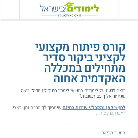
קורס פיתוח מקצועי
לקציני ביקור סדיר
מתחילים במכללה
האקדמית אחוה
רוצה לדעת על לימודים בנושאי לימודי חינוך לתעודה? רוצה
שנחזור אליך עם תשובות?
לחץ/י כאן ותקבל/י שירות בחינם
שיחסוך לך הרבה זמן, כאבי
ראש וגם כסף ...
הגעת לדף עם מידע על אחוה - פיתוח מקצועי לקציני ביקור סדיר
מתחילים.
המשך קריאה