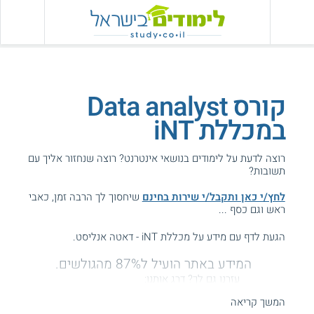
קורס Data analyst
במכללת iNT
רוצה לדעת על לימודים בנושאי אינטרנט? רוצה שנחזור אליך עם
תשובות?
לחץ/י כאן ותקבל/י שירות בחינם
שיחסוך לך הרבה זמן, כאבי
ראש וגם כסף ...
הגעת לדף עם מידע על מכללת iNT - דאטה אנליסט.
המידע באתר הועיל ל87% מהגולשים.
עזרנו גם לך? דרג אותנו:
המשך קריאה