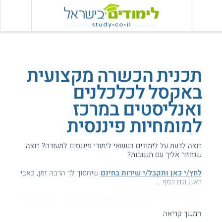
תכנית הכשרה מקצועית
באקסל לכלכלנים
ואנליסטים במרכז
למומחיות פיננסית
רוצה לדעת על לימודים בנושאי לימודי פיננסים לתעודה? רוצה
שנחזור אליך עם תשובות?
לחץ/י כאן ותקבל/י שירות בחינם
שיחסוך לך הרבה זמן, כאבי
ראש וגם כסף ...
הגעת לדף עם מידע על המרכז למומחיות פיננסית - תכנית הכשרה
אקסל כמקצוע.
המשך קריאה