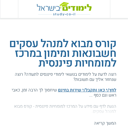
קורס מבוא למנהל עסקים
חשבונאות ומימון במרכז
למומחיות פיננסית
רוצה לדעת על לימודים בנושאי לימודי פיננסים לתעודה? רוצה
שנחזור אליך עם תשובות?
לחץ/י כאן ותקבל/י שירות בחינם
שיחסוך לך הרבה זמן, כאבי
ראש וגם כסף ...
הגעת לדף עם מידע על המרכז למומחיות פיננסית - קורס מבוא
למנהל עסקים.
המידע באתר הועיל ל87% מהגולשים.
המשך קריאה