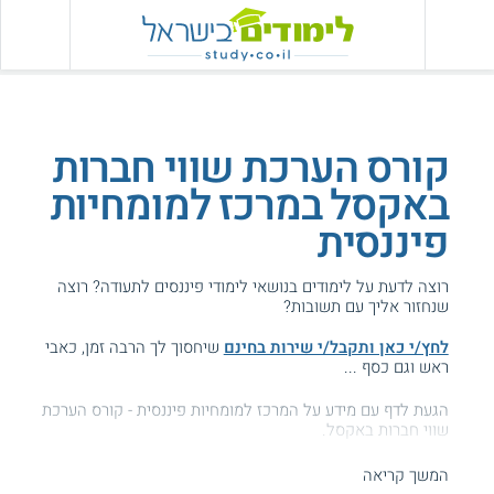
קורס הערכת שווי חברות
באקסל במרכז למומחיות
פיננסית
רוצה לדעת על לימודים בנושאי לימודי פיננסים לתעודה? רוצה
שנחזור אליך עם תשובות?
לחץ/י כאן ותקבל/י שירות בחינם
שיחסוך לך הרבה זמן, כאבי
ראש וגם כסף ...
הגעת לדף עם מידע על המרכז למומחיות פיננסית - קורס הערכת
שווי חברות באקסל.
המידע באתר הועיל ל87% מהגולשים.
המשך קריאה