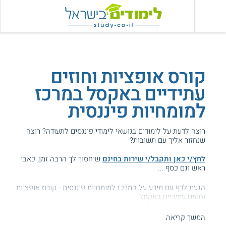
קורס אופציות וחוזים
עתידיים באקסל במרכז
למומחיות פיננסית
רוצה לדעת על לימודים בנושאי לימודי פיננסים לתעודה? רוצה
שנחזור אליך עם תשובות?
לחץ/י כאן ותקבל/י שירות בחינם
שיחסוך לך הרבה זמן, כאבי
ראש וגם כסף ...
הגעת לדף עם מידע על המרכז למומחיות פיננסית - קורס אופציות
וחוזים עתידיים באקסל.
המידע באתר הועיל ל87% מהגולשים.
המשך קריאה