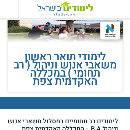
לימודי תואר ראשון
משאבי אנוש וניהול ( רב
תחומי ) במכללה
האקדמית צפת
לימודים רב תחומיים במסלול משאבי אנוש
וניהול B.A. - המכללה האקדמית צפת