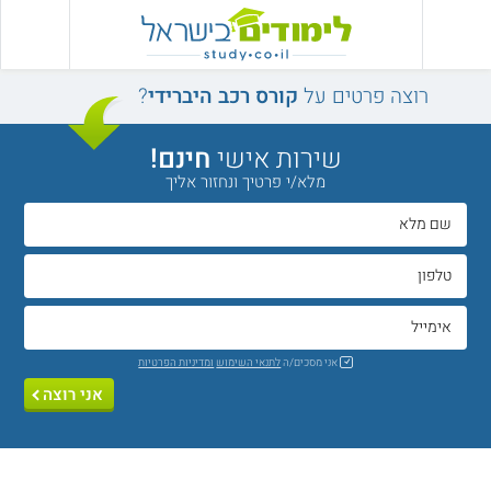
רוצה פרטים על
קורס רכב היברידי
?
שירות אישי
חינם!
מלא/י פרטיך ונחזור אליך
אני מסכים/ה
לתנאי השימוש
ומדיניות הפרטיות
אני רוצה