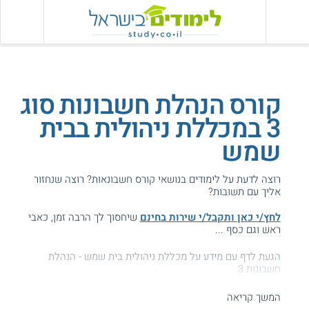
קורס הנהלת חשבונות סוג
3 במכללת ניהולית בבית
שמש
רוצה לדעת על לימודים בנושאי קורס חשבונאות? רוצה שנחזור
אליך עם תשובות?
לחץ/י כאן ותקבל/י שירות בחינם
שיחסוך לך הרבה זמן, כאבי
ראש וגם כסף ...
הגעת לדף עם מידע על מכללת ניהולית בית שמש - הנהלת
חשבונות 3.
המידע באתר הועיל ל87% מהגולשים.
המשך קריאה