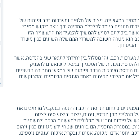
מחים בתעשייה. ייצור של חלפים ומערכות רכב ופיתוח של
ים חיוניים ביותר לכלכלת המדינה וכך נוצר ביקוש מסיבי
שר ביכולתם לסייע להמשיך להצעיד את התעשייה הזו
כב הוא מטרה חשובה למשרדי הממשלה השונים כגון משרד
הביטחון.
מערכות רכב. זהו מסלול בין יחידתי לתואר שני בהנדסה, אשר
להנדסת מכונות של הטכניון. במסלול שואפים להעניק
ם הנדסת מערכות הרכב ופיתוח של אמצעי תחבורה חדשניים
ביל את תהליכי הפיתוח באחד הענפים הדינמיים והמבוקשים
ע
עמיקים בתחום הנדסת הרכב וההנעה ובמקביל מרחיבים את
תהליכי תכן הנדסי, ניתוח, ייצור וביצוע סימולציות
ש על פיתוח ותכן של מכלולים לתעשיות הרכב ולתשתיות
ת. במסגרת התכנית הם בוחנים שטחי ידע מגוונים כגון זיהום
ב, יחסי אדם ומכונה, אמינות ובקרת איכות וענפים נוספים.