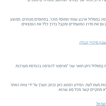
דסה במסלול ארבע שנתי ממוסד מוכר, בתחומים מגוונים. ממוצע
 לפחות 75. הטכניון בוחן גם את מדרג המועמדים ומקבל בדרך כלל את הנמצאים
ון סיכויי קבלה
במסלול ניתן תואר שני "מגיסטר להנדסה בהנדסת מערכות
ת מעת לעת. המידע המוצג כאן נכתב ונערך על ידי צוות האתר.
א מתקיים קשר מכל סוג שהוא.
לישראל