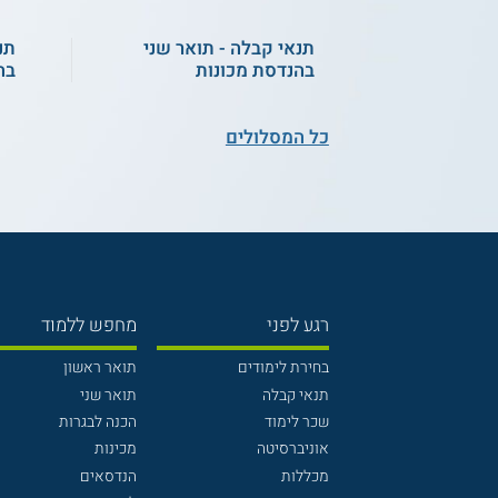
תנאי קבלה - תואר שני
תנ
בהנדסת מכונות
בה
כל המסלולים
רגע לפני
מחפש ללמוד
בחירת לימודים
תואר ראשון
תנאי קבלה
תואר שני
שכר לימוד
הכנה לבגרות
אוניברסיטה
מכינות
מכללות
הנדסאים