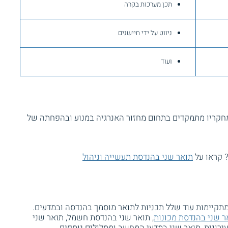
תכן מערכות בקרה
ניווט על ידי חיישנים
ועוד
מחקריו מתמקדים בתחום מחזור האנרגיה במנוע ובהפחתה של
 קראו על
תואר שני בהנדסת תעשייה וניהול
תקיימות עוד שלל תכניות לתואר מוסמך בהנדסה ובמדעים.
ר שני בהנדסת מכונות
, תואר שני בהנדסת חשמל, תואר שני
ירונית, תואר שני במדעי המחשב ומסלולים נוספים.