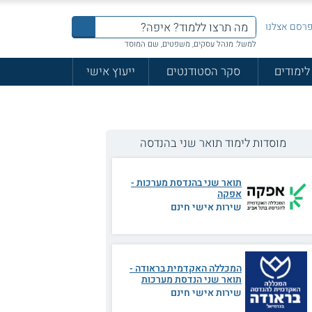
רסם אצלנו
למשל: מנהל עסקים, משפטים, שם המוסד
לימודים
סקר הסטודנטים
ייעוץ אישי
מוסדות לימוד תואר שני בהנדסה
תואר שני בהנדסת מערכות -
אפקה
שירות אישי חינם
המכללה האקדמית בראודה -
תואר שני הנדסת מערכות
שירות אישי חינם