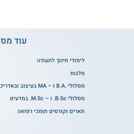
עוד מסל
לימודי חינוך לתעודה
מלגות
מסלולי .B.A ו – MA בעיצוב ובאדריכלות
מסלולי B.Sc. ו – M.Sc. במדעים
תארים וקורסים תומכי רפואה