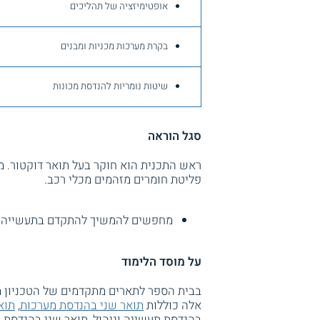
אופטימיזציה של תהליכים
בקרת מערכות מכניות ומבנים
שיטות נומריות להנדסת מכונות
סגל הוראה
ראש התכנית הוא חוקר בעל תואר דוקטור. 
פליטת חומרים מזהמים מכלי רכב.
מחפשים להמשיך להתקדם בתעשייה?
על מוסד הלימוד
בבית הספר לתארים מתקדמים של הטכניון מ
אלה כוללות
תואר שני בהנדסת מערכות
,
תוא
בהנדסת תעשייה וניהול, תואר שני בהנדסת ע