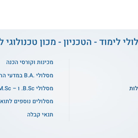
ולי לימוד - הטכניון - מכון טכנולוגי 
מכינות וקורסי הכנה
מסלולי .B.A במדעי החברה
מסלולי B.Sc. ו – M.Sc. בהנדסה
מסלולים נוספים לתואר
תנאי קבלה