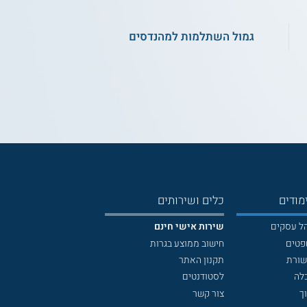
גמול השתלמות למהנדסים
מודים
כלים ושירותים
הל עסקים
שירות אישי חינם
פטים
חישוב ממוצע בגרות
שורת
תקנון האתר
לה
לסטודנטים
ך
צור קשר