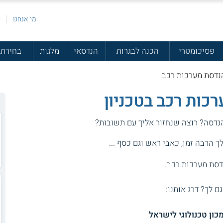
מי אנחנו
פ
פסיכומטרי
הכנה לבגרות
הנדסאי
מלגות
בחירת 
הנדסת מערכות רכב
כות רכב בטכניון
הנדסה? רוצה שנחזור אליך עם תשובות?
 הרבה זמן, כאבי ראש וגם כסף ...
נדסת מערכות רכב.
גם לך? דרג אותנו:
כון טכנולוגי לישראל