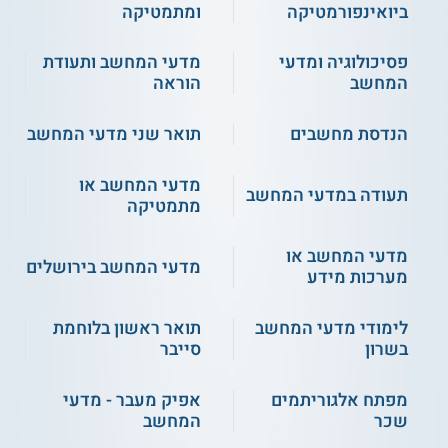
ביואינפורמטיקה
ומתמטיקה
פסיכולוגיה ומדעי
מדעי המחשב ותעודת
המחשב
הוראה
הנדסת מחשבים
תואר שני מדעי המחשב
מדעי המחשב או
תעודה במדעי המחשב
מתמטיקה
מדעי המחשב או
מדעי המחשב בירושלים
מערכות מידע
לימודי מדעי המחשב
תואר ראשון בלוחמת
בשרון
סייבר
מפתח אלגוריתמים
אפיק מעבר - מדעי
שכר
המחשב