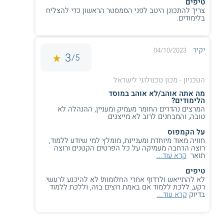
טיפים
צריך להתכונן היטב לפני הסמסטר הראשון כדי להצליח
בלימודים.
יקיר
04/10/2023
3
5/
הטכניון - מכון טכנולוגי לישראל
מה אתה אוהב/לא אוהב במוסד
הלימודים?
המרצים נהדרים החומר מעמיק ומעניין, ההנהלה לא
טובה, והמבחנים לרוב לא מייצגים
על הקמפוס
חוויה מאוד מיוחדת ומעניינת, מומלץ למי שיודע ללמוד,
רוצה הרחבה מעמיקה על כל הפרטים הקטנים ורוצה
תואר
קרא עוד...
טיפים
לא להתייאש ולרדוף אחרי החלומות! לא להיכנע לרעשי
רקע, ללכת ללמוד אם באמת רוצים בזה, וללכת ללמוד
בדיוק
קרא עוד...