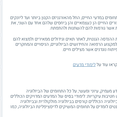
חומים במדעי החיים, החל מהאורגניזם הקטן ביותר ועד ליונקים
ורים החיים הן כעצמאיים והן ביחסים שלהם אחד עם השני, את
 אשר גורמות להם להשתנות ולהתפתח.
הנדסה הגנטית, לאתר תאים וגידולים ממאירים ולמצוא להם
מקצוע הרפואה והחידושים הביולוגיים, הניסויים והמחקרים
תוח נוגדנים אשר מצילים חיים.
ראו עוד על
לימודי מדעים
ע מעמיק, עיוני ומעשי, על כל התחומים של הביולוגיה
חטיבות עיקריות: לימודי בסיס של המדעים המדויקים הכוללים
ולוגיה הכוללים קורסים בביולוגיה מולקולרית ובביולוגיה
ים לומדים על תחומים המשיקים לדיסציפלינת הביולוגיה, כמו