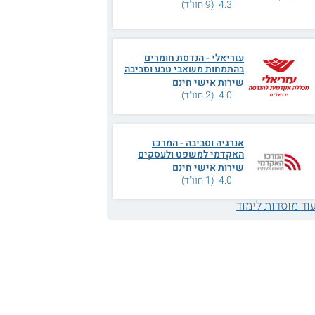
4.3 (9 חוו"ד)
עזריאלי - הנדסת חומרים
בהתמחות משאבי טבע וסביבה
שירות אישי חינם
4.0 (2 חוו"ד)
אנרגיה וסביבה - המרכז
האקדמי למשפט ולעסקים
שירות אישי חינם
4.0 (1 חוו"ד)
וד מוסדות לימוד