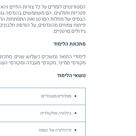
הסטודנטים לומדים על כל צורות החיים והאור
פטריות ותולעים. הם משתמשים בהנדסה גנטי
הבסיס של מחלות הסרטן ואת התפתחות התא ל
פיתוח צמחים מהונדסים, על הנדסת חלבונים ל
גידולים סרטניים.
מתכונת הלימוד
לימודי התואר נמשכים כשלוש שנים. מתכונת 
מקורסי סמינר, מקורסי מעבדה ומקורסי העש
נושאי הלימוד
מסלולים מטבוליים
ביולוגיה מולקולרית
פיזיולוגיה של הצמח