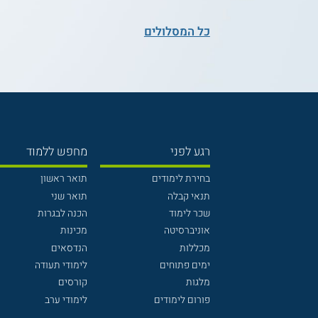
כל המסלולים
רגע לפני
מחפש ללמוד
בחירת לימודים
תואר ראשון
תנאי קבלה
תואר שני
שכר לימוד
הכנה לבגרות
אוניברסיטה
מכינות
מכללות
הנדסאים
ימים פתוחים
לימודי תעודה
מלגות
קורסים
פורום לימודים
לימודי ערב