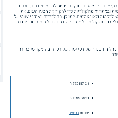
גניזמים כמו צמחים, יונקים ועופות לרבות חיידקים, חרקים,
ת ובמתודות מולקולריות כדי לחקור את מבנה הגנום, את
רקמות ולאורגניזמים. כמו כן, הם לומדים באופן יישומי על
ייצור מולקולות, על מנגנוני הזדקנות ועל פיתוח תרופות נגד
הלימוד בנויה מקורסי יסוד, מקורסי חובה, מקורסי בחירה,
רה.
ע
גנטיקה כללית
כימיה אורגנית
יסודות
הכימיה