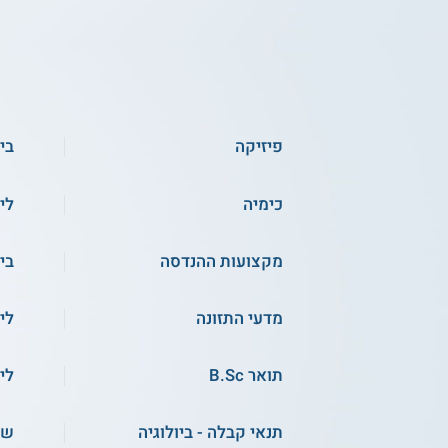
פיזיקה
ביו
כימיה
לי
מקצועות ההנדסה
בי
מדעי התזונה
לי
תואר B.Sc
לי
תנאי קבלה - ביולוגיה
שכ