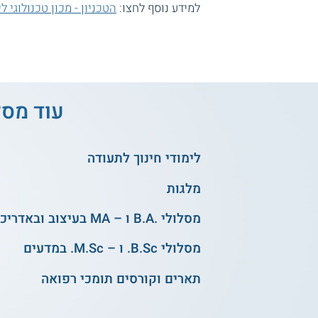
למידע נוסף לחצו:
הטכניון - מכון טכנולוגי 
עוד מסל
לימודי חינוך לתעודה
מלגות
מסלולי .B.A ו – MA בעיצוב ובאדריכלות
מסלולי B.Sc. ו – M.Sc. במדעים
תארים וקורסים תומכי רפואה