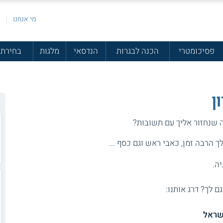
מי אנחנו
פ
פסיכומטרי
הכנה לבגרות
הנדסאי
מלגות
בחירת 
ן
ה שנחזור אליך עם תשובות?
 הרבה זמן, כאבי ראש וגם כסף ...
יה.
גם לך? דרג אותנו:
ישראל