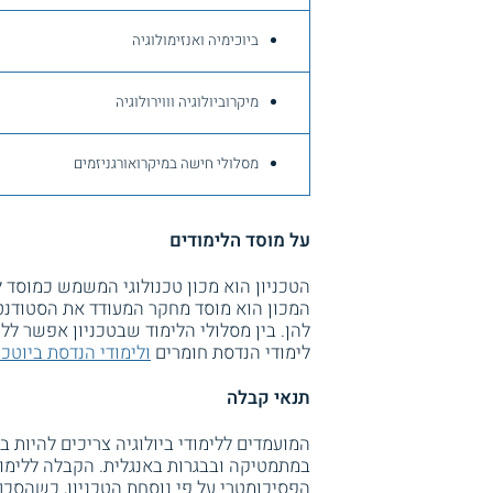
ביוכימיה ואנזימולוגיה
מיקרוביולוגיה וווירולוגיה
מסלולי חישה במיקרואורגניזמים
על מוסד הלימודים
הטכניון הוא מכון טכנולוגי המשמש כמוסד
המכון הוא מוסד מחקר המעודד את הסטודנט
להן. בין מסלולי הלימוד שבטכניון אפשר ללמ
לימודי הנדסת חומרים
ולימודי הנדסת ביוטכנו
תנאי קבלה
במתמטיקה ובבגרות באנגלית. הקבלה ללימודי
הפסיכומטרי על פי נוסחת הטכניון, כשהסכם ה