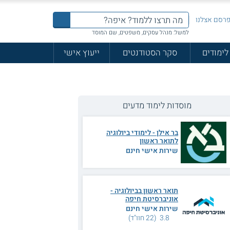
רסם אצלנו
למשל: מנהל עסקים, משפטים, שם המוסד
לימודים
סקר הסטודנטים
ייעוץ אישי
מוסדות לימוד מדעים
בר אילן - לימודי ביולוגיה
לתואר ראשון
שירות אישי חינם
תואר ראשון בביולוגיה -
אוניברסיטת חיפה
שירות אישי חינם
3.8 (22 חוו"ד)