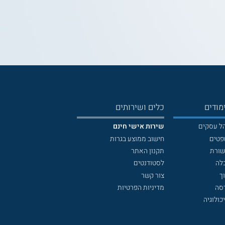
מודים
כלים ושירותים
הל עסקים
שירות אישי חינם
פטים
חישוב ממוצע בגרות
שורת
תקנון האתר
לה
לסטודנטים
ך
צור קשר
דסה
מדיניות הפרטיות
כולוגיה