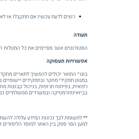
רוצים לדעת עכשיו אם תתקבלו או לא
תעודה
הסטודנטים אשר מסיימים את כל המטלות הנד
אפשרויות תעסוקה
בוגרי התואר יכולים להמשיך לתארים מתקד
במגוון תפקידי מחקר ובתפקידים יישומיים ב
רפואית, בפיתוח תרופות, בניהול קבוצות מח
בביואינפורמטיקה ובמשרדים ממשלתיים כמו
** לתשומת לבך נכונות המידע עלולה להשתנו
למען הסר ספק בין האתר למוסד הלימודים ל