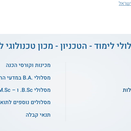
לישראל
ולי לימוד - הטכניון - מכון טכנולוגי 
מכינות וקורסי הכנה
מסלולי .B.A במדעי החברה
מסלולי B.Sc. ו – M.Sc. בהנדסה
מסלולים נוספים לתואר
תנאי קבלה