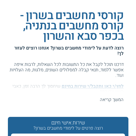
קורסי מחשבים בשרון -
קורס מחשבים בנתניה,
בכפר סבא והשרון
רוצה לדעת על
לימודי מחשבים בשרון
? אנחנו רוצים לעזור
לך!
דרכנו תוכל לקבל את כל התשובות לכל השאלות, לרבות איפה
אפשר ללמוד, תנאי קבלה למסלולים השונים, מלגות, מה העלויות
ועוד.
לחץ/י כאן ותקבל/י שירות בחינם
שיחסוך לך הרבה זמן, כאבי
ראש וגם כסף ...
המשך קריאה
המידע באתר הועיל ל87% מהגולשים.
עזרנו גם לך? דרג אותנו:
שירות אישי חינם
רוצה פרטים על לימודי מחשבים בשרון?