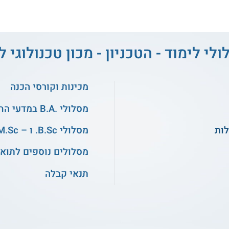
ולי לימוד - הטכניון - מכון טכנולוגי 
מכינות וקורסי הכנה
מסלולי .B.A במדעי החברה
מסלולי B.Sc. ו – M.Sc. בהנדסה
מסלולים נוספים לתואר
תנאי קבלה