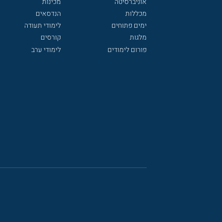
אוניברסיטה
מכינות
מכללות
הנדסאים
ימים פתוחים
לימודי תעודה
מלגות
קורסים
פורום לימודים
לימודי ערב