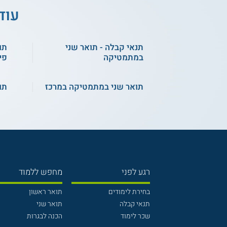
עוד
תנאי קבלה - תואר שני
תו
במתמטיקה
פי
תואר שני במתמטיקה במרכז
תו
רגע לפני
מחפש ללמוד
בחירת לימודים
תואר ראשון
תנאי קבלה
תואר שני
שכר לימוד
הכנה לבגרות