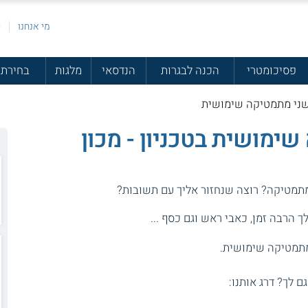
מי אנחנו
פ
פסיכומטרי
הכנה לבגרות
הנדסאי
מלגות
בחירת 
 שני מתמטיקה שימושית
ימושית בטכניון - מכון
מתמטיקה? רוצה שנחזור אליך עם תשובות?
 הרבה זמן, כאבי ראש וגם כסף ...
 מתמטיקה שימושית.
גם לך? דרג אותנו: