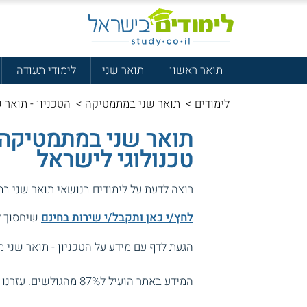
תואר ראשון
תואר שני
לימודי תעודה
לימודים
>
תואר שני במתמטיקה
>
הטכניון - תואר
תואר שני במתמטיקה ש
טכנולוגי לישראל
רוצה לדעת על לימודים בנושאי תואר שני ב
לחץ/י כאן ותקבל/י שירות בחינם
שיחסוך לך
הגעת לדף עם מידע על הטכניון - תואר שני
המידע באתר הועיל ל87% מהגולשים.
עזרנו 