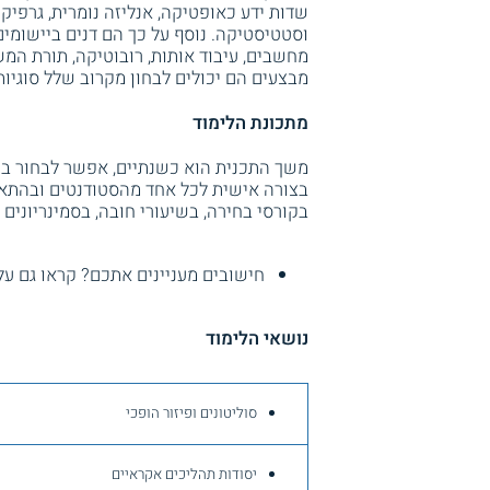
שדות ידע כאופטיקה, אנליזה נומרית, גרפי
וסטטיסטיקה. נוסף על כך הם דנים ביישומי
מחשבים, עיבוד אותות, רובוטיקה, תורת המ
מבצעים הם יכולים לבחון מקרוב שלל סוגיות
מתכונת הלימוד
משך התכנית הוא כשנתיים, אפשר לבחור בין
בצורה אישית לכל אחד מהסטודנטים ובהתאם
בקורסי בחירה, בשיעורי חובה, בסמינריוני
חישובים מעניינים אתכם? קראו גם ע
נושאי הלימוד
סוליטונים ופיזור הופכי
יסודות תהליכים אקראיים