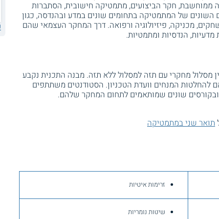
קה ממוחשבת, חקר הביצועים, מתמטיקה חישובית, הסתברות
ם השונים של המתמטיקה בתחומים שונים במדע ובהנדסה, כגון
שחקים, מכניקה, פיזיולוגיה ורפואה. דרך המחקר העצמאי שהם
ע
 מדעיות, הנדסיות ומתמטיות.
 מסלול מחקרי עם תזה למסלול ללא תזה. מבנה התכנית נקבע
 להחלטות המנחים וועדת הטכניון. הסטודנטים משתתפים
ם ובקורסים שונים שמותאמים לתחום המחקר שלהם.
ל
תואר שני במתמטיקה
זרימות איטיות
שיטות נומריות