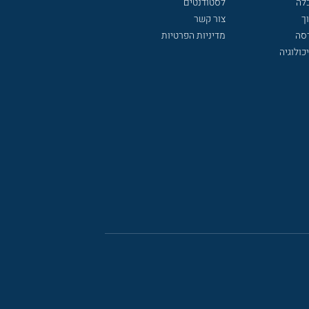
לה
לסטודנטים
ך
צור קשר
דסה
מדיניות הפרטיות
כולוגיה