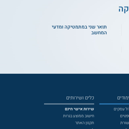
קה
תואר שני במתמטיקה ומדעי
המחשב
מודים
כלים ושירותים
הל עסקים
שירות אישי חינם
פטים
חישוב ממוצע בגרות
שורת
תקנון האתר