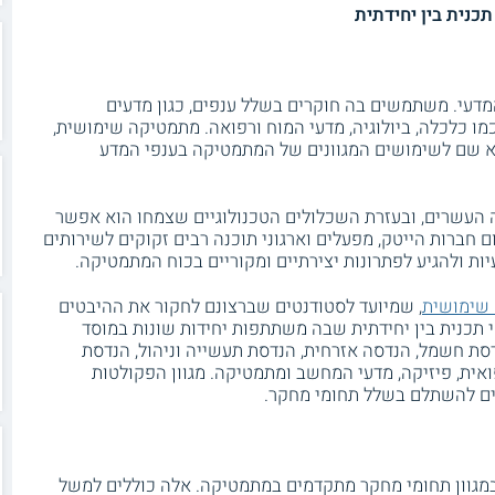
כנית בין יחידתית
עי. משתמשים בה חוקרים בשלל ענפים, כגון מדעים
מו כלכלה, ביולוגיה, מדעי המוח ורפואה. מתמטיקה שימושית,
א שם לשימושים המגוונים של המתמטיקה בענפי המדע
העשרים, ובעזרת השכלולים הטכנולוגיים שצמחו הוא אפשר
 חברות הייטק, מפעלים וארגוני תוכנה רבים זקוקים לשירותים
ות ולהגיע לפתרונות יצירתיים ומקוריים בכוח המתמטיקה.
 שימושית
, שמיועד לסטודנטים שברצונם לחקור את ההיבטים
 תכנית בין יחידתית שבה משתתפות יחידות שונות במוסד
נדסת חשמל, הנדסה אזרחית, הנדסת תעשייה וניהול, הנדסת
פואית, פיזיקה, מדעי המחשב ומתמטיקה. מגוון הפקולטות
ם להשתלם בשלל תחומי מחקר.
במגוון תחומי מחקר מתקדמים במתמטיקה. אלה כוללים למשל