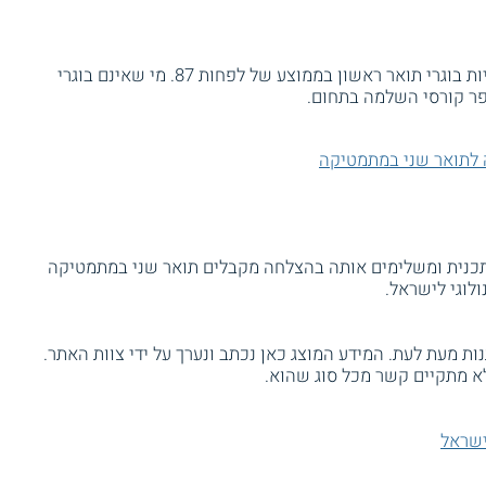
כדי להתקבל לתכנית המועמדים נדרשים להיות בוגרי תואר ראשון בממוצע של לפחות 87. מי שאינם בוגרי
פר קורסי השלמה בתחום.
 לתואר שני במתמטיקה
תכנית ומשלימים אותה בהצלחה מקבלים תואר שני במתמטיקה
ולוגי לישראל.
ת מעת לעת. המידע המוצג כאן נכתב ונערך על ידי צוות האתר.
א מתקיים קשר מכל סוג שהוא.
לישראל