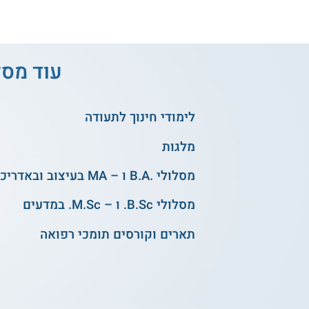
עוד מסל
לימודי חינוך לתעודה
מלגות
מסלולי .B.A ו – MA בעיצוב ובאדריכלות
מסלולי B.Sc. ו – M.Sc. במדעים
תארים וקורסים תומכי רפואה