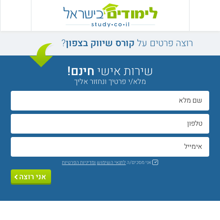
רוצה פרטים על
קורס שיווק בצפון
?
שירות אישי
חינם!
מלא/י פרטיך ונחזור אליך
אני מסכים/ה
לתנאי השימוש
ומדיניות הפרטיות
אני רוצה