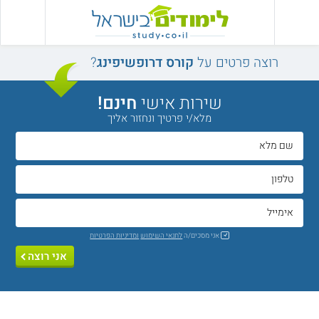
רוצה פרטים על
קורס דרופשיפינג
?
שירות אישי
חינם!
מלא/י פרטיך ונחזור אליך
אני מסכים/ה
לתנאי השימוש
ומדיניות הפרטיות
אני רוצה