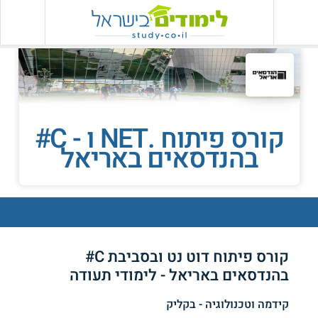
קורס פיתוח .NET ו - C#
בהנדסאים באריאל
קורס פיתוח דוט נט ובסביבת C#
בהנדסאים באריאל - לימודי תעודה
קידמה וטכנולוגיה - בקליק