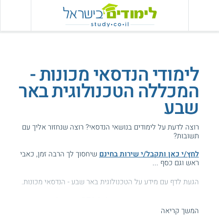
לימודי הנדסאי מכונות -
המכללה הטכנולוגית באר
שבע
רוצה לדעת על לימודים בנושאי הנדסאי? רוצה שנחזור אליך עם
תשובות?
לחץ/י כאן ותקבל/י שירות בחינם
שיחסוך לך הרבה זמן, כאבי
ראש וגם כסף ...
הגעת לדף עם מידע על הטכנולוגית באר שבע - הנדסאי מכונות.
המידע באתר הועיל ל87% מהגולשים.
המשך קריאה
עזרנו גם לך? דרג אותנו: