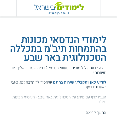
לימודי הנדסאי מכונות
בהתמחות תיב"מ במכללה
הטכנולוגית באר שבע
רוצה לדעת על לימודים בנושאי הנדסאי? רוצה שנחזור אליך עם
תשובות?
לחץ/י כאן ותקבל/י שירות בחינם
שיחסוך לך הרבה זמן, כאבי
ראש וגם כסף ...
הגעת לדף עם מידע על הטכנולוגית באר שבע - הנדסאי מכונות
תיב"מ.
המידע באתר הועיל ל87% מהגולשים.
המשך קריאה