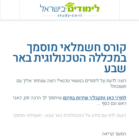
קורס חשמלאי מוסמך
במכללה הטכנולוגית באר
שבע
רוצה לדעת על לימודים בנושאי טכנאי? רוצה שנחזור אליך עם
תשובות?
לחץ/י כאן ותקבל/י שירות בחינם
שיחסוך לך הרבה זמן, כאבי
ראש וגם כסף ...
הגעת לדף עם מידע על הטכנולוגית באר שבע - חשמלאי מוסמך.
המידע באתר הועיל ל87% מהגולשים.
המשך קריאה
עזרנו גם לך? דרג אותנו: