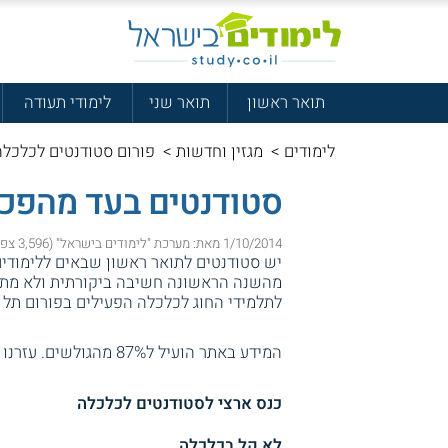
תואר ראשון
תואר שני
לימודי תעודה
לימודים
>
מגזין וחדשות
>
פורום סטודנטים לכלכלה
סטודנטים בעד מהפכה
1/10/2014 מאת: מערכת "לימודים בישראל" (3,596 צפיות)
יש סטודנטים לתואר ראשון שבאים ללימודי
מהשנה הראשונה חשיבה ביקורתית ולא מתבי
לתלמידי החוג לכלכלה הפעילים בפורום תל א
המידע באתר הועיל ל87% מהגולשים.
עזרנו 
כנס ארצי לסטודנטים לכלכלה
לא קל בכלכלה