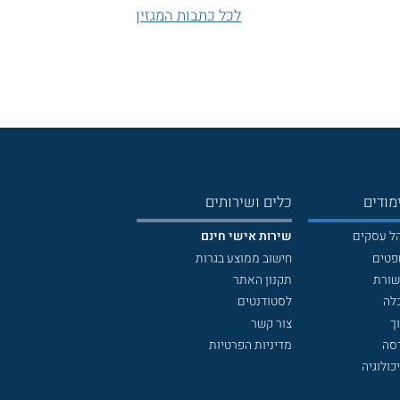
לכל כתבות המגזין
מודים
כלים ושירותים
הל עסקים
שירות אישי חינם
פטים
חישוב ממוצע בגרות
שורת
תקנון האתר
לה
לסטודנטים
ך
צור קשר
דסה
מדיניות הפרטיות
כולוגיה