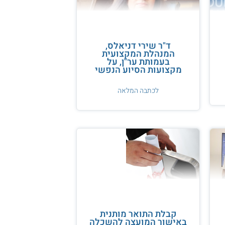
ד"ר שירי דניאלס,
המנהלת המקצועית
בעמותת ער"ן, על
מקצועות הסיוע הנפשי
לכתבה המלאה
קבלת התואר מותנית
באישור המועצה להשכלה