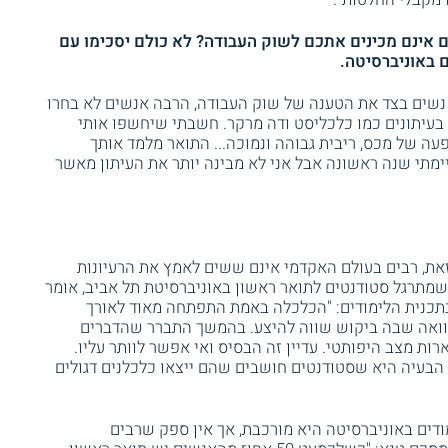
 אינם מכינים אתכם לשוק העבודה? לא כולם יסכימו עם
 באוניברסיטה.
 נשים בצד את הטענה של שוק העבודה, הרבה אנשים לא בחרו
בעיתונים כמו כלכליסט ודה מרקר. חשבתי שיחשפו אותי
עה של מכס, ריבית גבוהה ונמוכה... התואר מלמד אותך
ימתי שנה ראשונה אבל אני לא מבינה יותר את העיתון מאשר
את, רבים בעולם האקדמי אינם ששים לאמץ את הרעיונות
שמתרגל סטודנטים לתואר ראשון באוניברסיטת תל אביב, אומר
תכנית הלימודים: "הכלכלה באמת התפתחה מאוד לאורך
שוואה שבה ביקוש שווה להיצע. בהמשך התברר שהדברים
ת מצב היפותטי. עדיין זה הבסיס ואי אפשר לוותר עליו.
הבעיה היא שסטודנטים חושבים שהם ייצאו כלכלנים דגולים
דים באוניברסיטה היא מורכבת, אך אין ספק שרבים