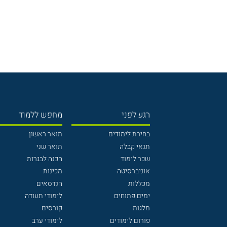
רגע לפני
מחפש ללמוד
בחירת לימודים
תואר ראשון
תנאי קבלה
תואר שני
שכר לימוד
הכנה לבגרות
אוניברסיטה
מכינות
מכללות
הנדסאים
ימים פתוחים
לימודי תעודה
מלגות
קורסים
פורום לימודים
לימודי ערב