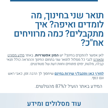
תואר שני בחינוך, מה
לומדים ואיפה? איך
מתקבלים? כמה מרוויחים
אח"כ?
לאן אפשר להתקדם בחינוך? יש
המון אפשרויות.
באתר
מידע מפורט
ומאורגן
לגבי כל מסלול לתואר שני בתחום החינוך וההוראה כולל תנאי
קבלה, מלגות, ימים פתוחים וחוות דעת של סטודנטים.
לחץ/י כאן ותקבל/י שירות בחינם
שיחסוך לך הרבה זמן, כאבי ראש
וגם כסף.
המידע באתר הועיל ל87% מהגולשים.
עוד מסלולים ומידע