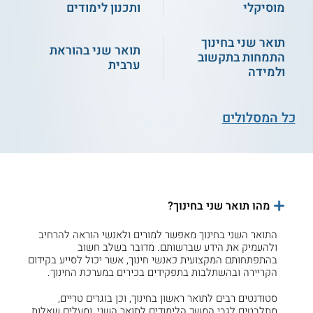
מוסיקלי
ותכנון לימודים
תואר שני בחינוך
תואר שני בהוראת
התמחות בתקשוב
ערבית
ולמידה
כל המסלולים
מהו תואר שני בחינוך?
התואר השני בחינוך מאפשר למורים ולאנשי הוראה להרחיב
ולהעמיק את הידע שברשותם. מדובר בשלב חשוב
בהתפתחותם המקצועית כאנשי חינוך, אשר יכול לסייע בקידום
הקריירה ובהשתלבות בתפקידים בכירים במערכת החינוך.
סטודנטים רבים לתואר ראשון בחינוך, וכן בוגרים טריים,
מתלבטים לגבי המשך הלימודים לתואר השני, ומעלים שאלות