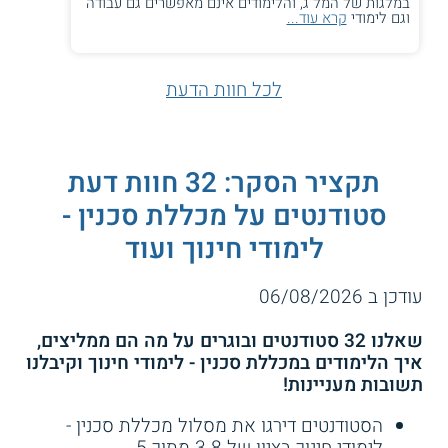
במלגות של המל"ג, והלימודים אינם מאפשרים גם עבודה
וגם לימודי
קרא עוד...
לכל חוות הדעת
תקציר הסקר: 32 חוות דעת
סטודנטים על מכללת סכנין -
לימודי חינוך ועוד
עודכן ב 06/08/2026
שאלנו 32 סטודנטים ובוגרים על מה הם ממליצים,
איך הלימודים במכללת סכנין - לימודי חינוך וקיבלנו
תשובות מעניינות!
הסטודנטים דירגו את מסלול מכללת סכנין -