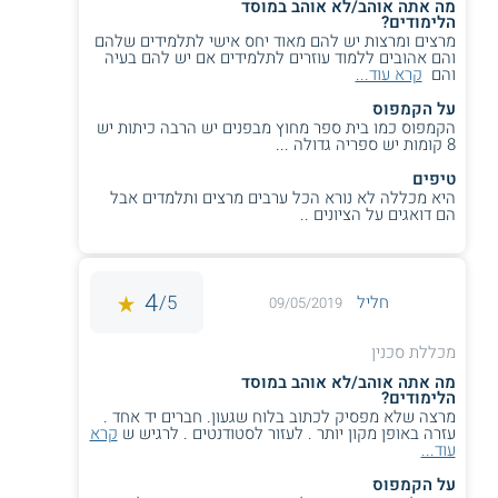
מה אתה אוהב/לא אוהב במוסד
הוראה
הלימודים?
מרצים ומרצות יש להם מאוד יחס אישי לתלמידים שלהם
והם אהובים ללמוד עוזרים לתלמידים אם יש להם בעיה
והם
קרא עוד...
על הקמפוס
הקמפוס כמו בית ספר מחוץ מבפנים יש הרבה כיתות יש
8 קומות יש ספריה גדולה ...
טיפים
היא מכללה לא נורא הכל ערבים מרצים ותלמדים אבל
הם דואגים על הציונים ..
4
5/
חליל
09/05/2019
מכללת סכנין
מה אתה אוהב/לא אוהב במוסד
הלימודים?
מרצה שלא מפסיק לכתוב בלוח שגעון. חברים יד אחד .
עזרה באופן מקון יותר . לעזור לסטודנטים . לרגיש ש
קרא
עוד...
על הקמפוס