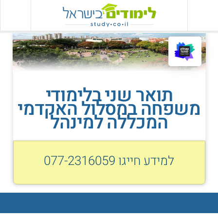
תואר שני בלימודי
משפחה במסלול האקדמי
המכללה למינהל
למידע חייגו
077-2316059